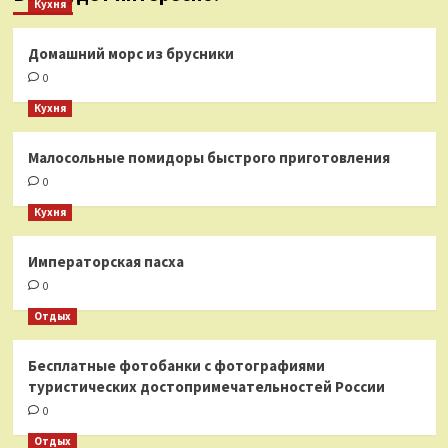
Кухня
Домашний морс из брусники
0
Кухня
Малосольные помидоры быстрого приготовления
0
Кухня
Императорская пасха
0
Отдых
Бесплатные фотобанки с фотографиями
туристических достопримечательностей России
0
Отдых