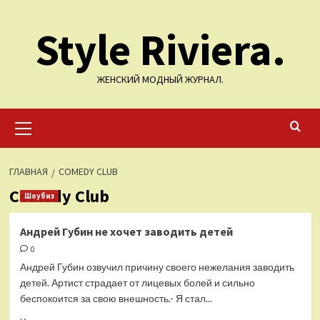
Перейти
Style Riviera.
к
содержимому
ЖЕНСКИЙ МОДНЫЙ ЖУРНАЛ.
Основное
меню
ГЛАВНАЯ
COMEDY CLUB
Comedy Club
Шоубиз
Андрей Губин не хочет заводить детей
0
Андрей Губин озвучил причину своего нежелания заводить
детей. Артист страдает от лицевых болей и сильно
беспокоится за свою внешность.- Я стал...
Прочитать