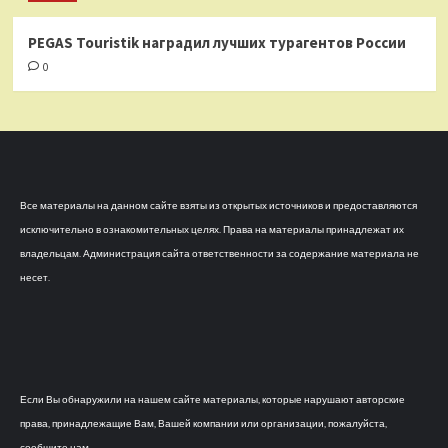
PEGAS Touristik наградил лучших турагентов России
0
Все материалы на данном сайте взяты из открытых источников и предоставляются
исключительно в ознакомительных целях. Права на материалы принадлежат их
владельцам. Администрация сайта ответственности за содержание материала не
несет.
Если Вы обнаружили на нашем сайте материалы, которые нарушают авторские
права, принадлежащие Вам, Вашей компании или организации, пожалуйста,
сообщите нам.