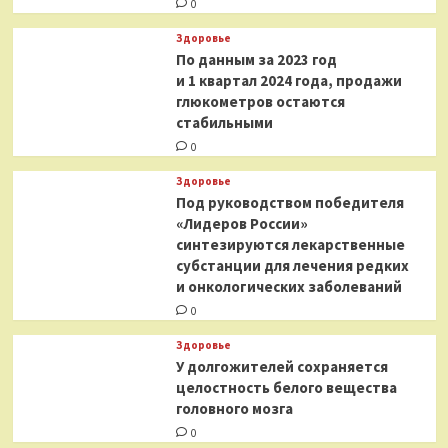
0
Здоровье
По данным за 2023 год
и 1 квартал 2024 года, продажи
глюкометров остаются
стабильными
0
Здоровье
Под руководством победителя
«Лидеров России»
синтезируются лекарственные
субстанции для лечения редких
и онкологических заболеваний
0
Здоровье
У долгожителей сохраняется
целостность белого вещества
головного мозга
0