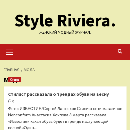
Перейти
Style Riviera.
к
содержимому
ЖЕНСКИЙ МОДНЫЙ ЖУРНАЛ.
Основное
меню
ГЛАВНАЯ
МОДА
Мода
Стиль
Стилист рассказала о трендах обуви на весну
0
Фото: ИЗВЕСТИЯ/Сергей Лантюхов Стилист сети магазинов
Nonconform Анастасия Хохлова 3 марта рассказала
«Известия», какая обувь будет в тренде наступающей
весной.«Один...