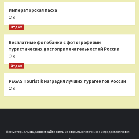
Императорская пасха
0
Отдых
Бесплатные фотобанки с фотографиями
туристических достопримечательностей России
0
Отдых
PEGAS Touristik наградил лучших турагентов России
0
Все материалы на данном сайте взяты из открытых источников и предоставляются