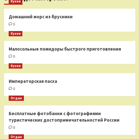
Кухня
Домашний морс из брусники
0
Кухня
Малосольные помидоры быстрого приготовления
0
Кухня
Императорская пасха
0
Отдых
Бесплатные фотобанки с фотографиями
туристических достопримечательностей России
0
Отдых