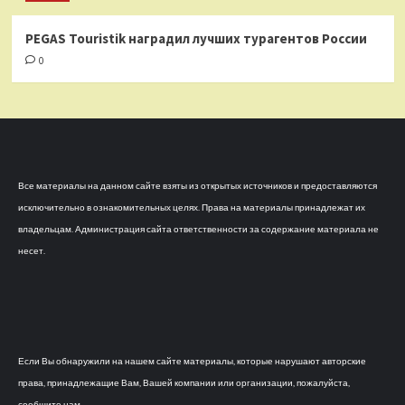
PEGAS Touristik наградил лучших турагентов России
0
Все материалы на данном сайте взяты из открытых источников и предоставляются
исключительно в ознакомительных целях. Права на материалы принадлежат их
владельцам. Администрация сайта ответственности за содержание материала не
несет.
Если Вы обнаружили на нашем сайте материалы, которые нарушают авторские
права, принадлежащие Вам, Вашей компании или организации, пожалуйста,
сообщите нам.