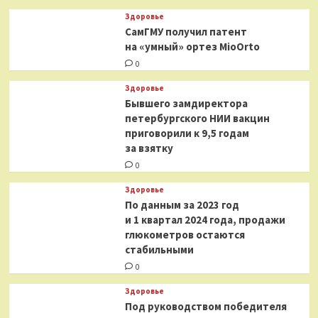
Здоровье
СамГМУ получил патент
на «умный» ортез MioOrto
0
Здоровье
Бывшего замдиректора
петербургского НИИ вакцин
приговорили к 9,5 годам
за взятку
0
Здоровье
По данным за 2023 год
и 1 квартал 2024 года, продажи
глюкометров остаются
стабильными
0
Здоровье
Под руководством победителя