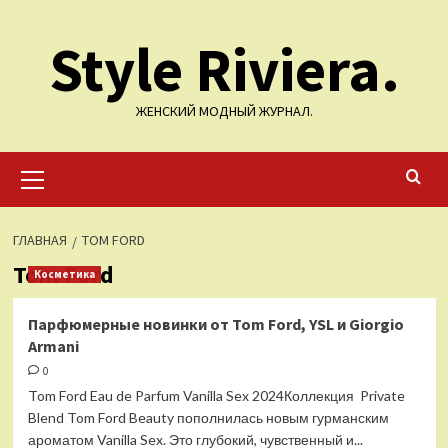
Перейти
Style Riviera.
к
содержимому
ЖЕНСКИЙ МОДНЫЙ ЖУРНАЛ.
Основное
меню
ГЛАВНАЯ
TOM FORD
Tom Ford
Косметика
Парфюмерные новинки от Tom Ford, YSL и Giorgio
Armani
0
Tom Ford Eau de Parfum Vanilla Sex 2024Коллекция Private
Blend Tom Ford Beauty пополнилась новым гурманским
ароматом Vanilla Sex. Это глубокий, чувственный и...