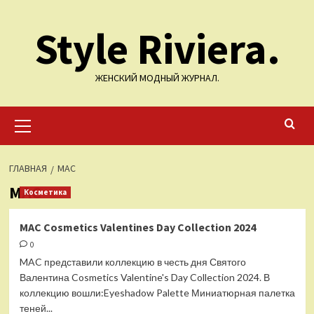
Перейти
Style Riviera.
к
содержимому
ЖЕНСКИЙ МОДНЫЙ ЖУРНАЛ.
Основное
меню
ГЛАВНАЯ
MAC
MAC
Косметика
MAC Cosmetics Valentines Day Collection 2024
0
MAC представили коллекцию в честь дня Святого
Валентина Cosmetics Valentine's Day Collection 2024. В
коллекцию вошли:Eyeshadow Palette Миниатюрная палетка
теней...