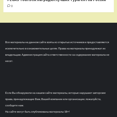
0
Все материалы на данном сайте взяты из открытых источников и предоставляются
исключительно в ознакомительных целях. Права на материалы принадлежат их
владельцам. Администрация сайта ответственности за содержание материала не
несет.
Если Вы обнаружили на нашем сайте материалы, которые нарушают авторские
права, принадлежащие Вам, Вашей компании или организации, пожалуйста,
сообщите нам.
На сайте могут быть опубликованы материалы 18+!