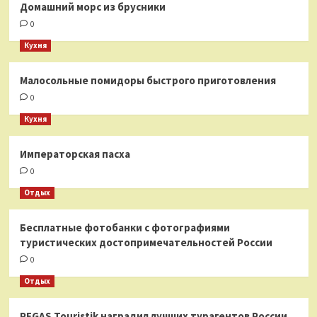
Домашний морс из брусники
0
Кухня
Малосольные помидоры быстрого приготовления
0
Кухня
Императорская пасха
0
Отдых
Бесплатные фотобанки с фотографиями
туристических достопримечательностей России
0
Отдых
PEGAS Touristik наградил лучших турагентов России