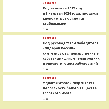
Здоровье
По данным за 2023 год
и 1 квартал 2024 года, продажи
глюкометров остаются
стабильными
0
Здоровье
Под руководством победителя
«Лидеров России»
синтезируются лекарственные
субстанции для лечения редких
и онкологических заболеваний
0
Здоровье
У долгожителей сохраняется
целостность белого вещества
головного мозга
0