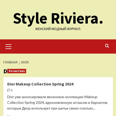
Перейти
Style Riviera.
к
содержимому
ЖЕНСКИЙ МОДНЫЙ ЖУРНАЛ.
Основное
меню
ГЛАВНАЯ
DIOR
Dior
Косметика
Dior Makeup Collection Spring 2024
0
Dior уже анонсировали весеннюю коллекцию Makeup
Collection Spring 2024, вдохновленную атласом и бархатом,
которые Диор использует при шитье своих платьях...
Прочитать