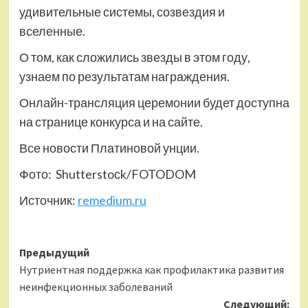
удивительные системы, созвездия и
вселенные.
О том, как сложились звезды в этом году,
узнаем по результатам награждения.
Онлайн-трансляция церемонии будет доступна
на странице конкурса и на сайте.
Все новости Платиновой унции.
Фото: Shutterstoсk/FOTODOM
Источник:
remedium.ru
Навигация
Предыдущий
Нутриентная поддержка как профилактика развития
записи
неинфекционных заболеваний
Следующий: