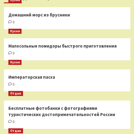
Кухня
Домашний морс из брусники
0
Кухня
Малосольные помидоры быстрого приготовления
0
Кухня
Императорская пасха
0
Отдых
Бесплатные фотобанки с фотографиями
туристических достопримечательностей России
0
Отдых