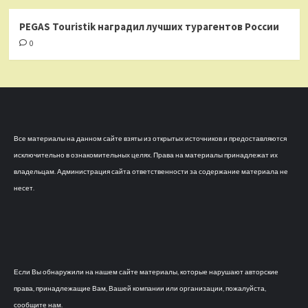
PEGAS Touristik наградил лучших турагентов России
0
Все материалы на данном сайте взяты из открытых источников и предоставляются
исключительно в ознакомительных целях. Права на материалы принадлежат их
владельцам. Администрация сайта ответственности за содержание материала не
несет.
Если Вы обнаружили на нашем сайте материалы, которые нарушают авторские
права, принадлежащие Вам, Вашей компании или организации, пожалуйста,
сообщите нам.