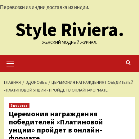
Перейти
Перевозки из индии
доставка из индии.
к
Style Riviera.
содержимому
ЖЕНСКИЙ МОДНЫЙ ЖУРНАЛ.
Основное
меню
ГЛАВНАЯ
ЗДОРОВЬЕ
ЦЕРЕМОНИЯ НАГРАЖДЕНИЯ ПОБЕДИТЕЛЕЙ
«ПЛАТИНОВОЙ УНЦИИ» ПРОЙДЕТ В ОНЛАЙН-ФОРМАТЕ
Здоровье
Церемония награждения
победителей «Платиновой
унции» пройдет в онлайн-
формате