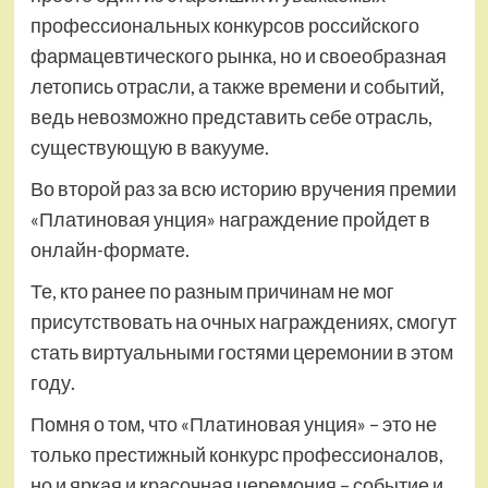
профессиональных конкурсов российского
фармацевтического рынка, но и своеобразная
летопись отрасли, а также времени и событий,
ведь невозможно представить себе отрасль,
существующую в вакууме.
Во второй раз за всю историю вручения премии
«Платиновая унция» награждение пройдет в
онлайн-формате.
Те, кто ранее по разным причинам не мог
присутствовать на очных награждениях, смогут
стать виртуальными гостями церемонии в этом
году.
Помня о том, что «Платиновая унция» – это не
только престижный конкурс профессионалов,
но и яркая и красочная церемония – событие и