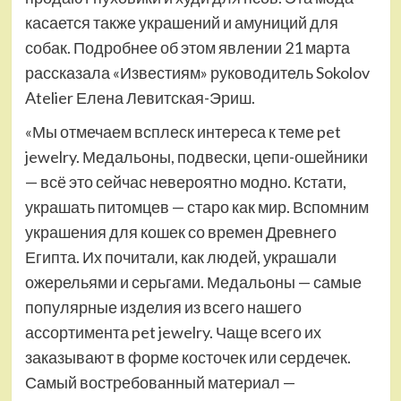
касается также украшений и амуниций для
собак. Подробнее об этом явлении 21 марта
рассказала «Известиям» руководитель Sokolov
Atelier Елена Левитская-Эриш.
«Мы отмечаем всплеск интереса к теме pet
jewelry. Медальоны, подвески, цепи-ошейники
— всё это сейчас невероятно модно. Кстати,
украшать питомцев — старо как мир. Вспомним
украшения для кошек со времен Древнего
Египта. Их почитали, как людей, украшали
ожерельями и серьгами. Медальоны — самые
популярные изделия из всего нашего
ассортимента pet jewelry. Чаще всего их
заказывают в форме косточек или сердечек.
Самый востребованный материал —