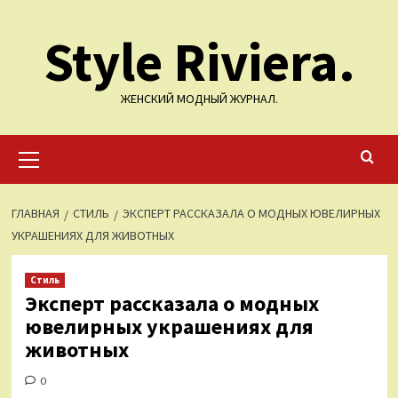
Перейти
Style Riviera.
к
содержимому
ЖЕНСКИЙ МОДНЫЙ ЖУРНАЛ.
Основное
меню
ГЛАВНАЯ
СТИЛЬ
ЭКСПЕРТ РАССКАЗАЛА О МОДНЫХ ЮВЕЛИРНЫХ
УКРАШЕНИЯХ ДЛЯ ЖИВОТНЫХ
Стиль
Эксперт рассказала о модных
ювелирных украшениях для
животных
0