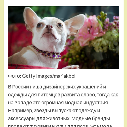
Фото: Getty Images/mariakbell
В России ниша дизайнерских украшений и
одежды для питомцев развита слабо, тогда как
на Западе это огромная модная индустрия.
Например, звезды выпускают одежду и
аксессуары для животных. Модные бренды
продают пуховики и худи для псов. Эта мода