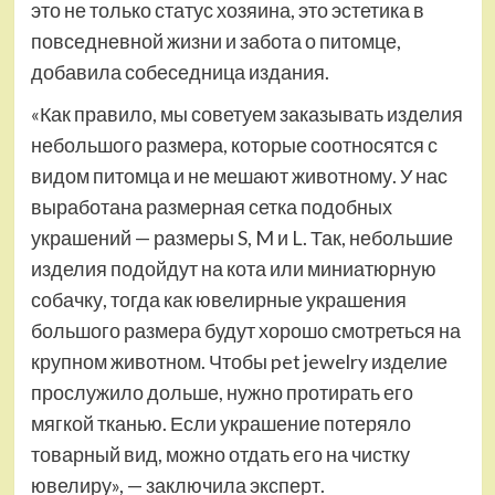
это не только статус хозяина, это эстетика в
повседневной жизни и забота о питомце,
добавила собеседница издания.
«Как правило, мы советуем заказывать изделия
небольшого размера, которые соотносятся с
видом питомца и не мешают животному. У нас
выработана размерная сетка подобных
украшений — размеры S, M и L. Так, небольшие
изделия подойдут на кота или миниатюрную
собачку, тогда как ювелирные украшения
большого размера будут хорошо смотреться на
крупном животном. Чтобы pet jewelry изделие
прослужило дольше, нужно протирать его
мягкой тканью. Если украшение потеряло
товарный вид, можно отдать его на чистку
ювелиру», — заключила эксперт.