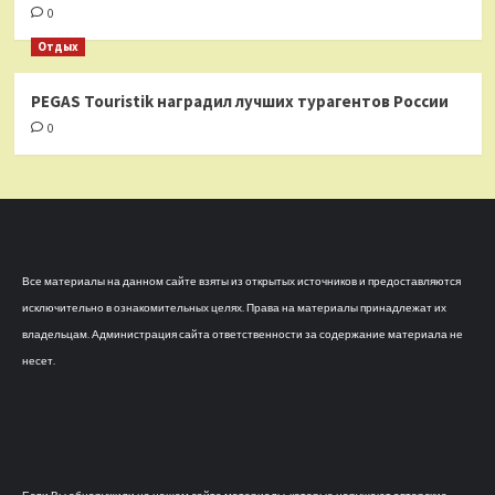
0
Отдых
PEGAS Touristik наградил лучших турагентов России
0
Все материалы на данном сайте взяты из открытых источников и предоставляются
исключительно в ознакомительных целях. Права на материалы принадлежат их
владельцам. Администрация сайта ответственности за содержание материала не
несет.