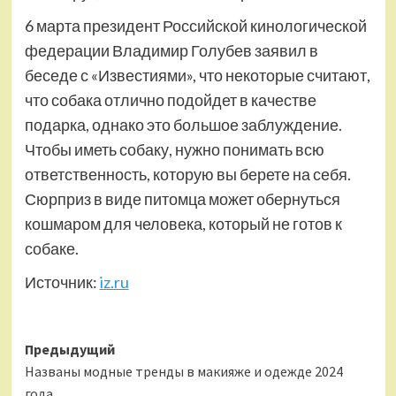
6 марта президент Российской кинологической
федерации Владимир Голубев заявил в
беседе с «Известиями», что некоторые считают,
что собака отлично подойдет в качестве
подарка, однако это большое заблуждение.
Чтобы иметь собаку, нужно понимать всю
ответственность, которую вы берете на себя.
Сюрприз в виде питомца может обернуться
кошмаром для человека, который не готов к
собаке.
Источник:
iz.ru
Навигация
Предыдущий
Названы модные тренды в макияже и одежде 2024
записи
года