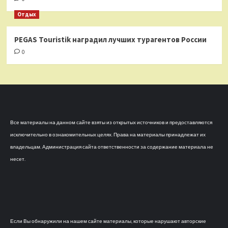
Отдых
PEGAS Touristik наградил лучших турагентов России
0
Все материалы на данном сайте взяты из открытых источников и предоставляются
исключительно в ознакомительных целях. Права на материалы принадлежат их
владельцам. Администрация сайта ответственности за содержание материала не
несет.
Если Вы обнаружили на нашем сайте материалы, которые нарушают авторские