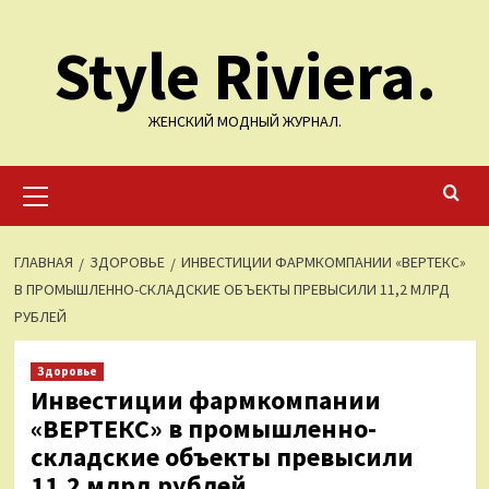
Перейти
Style Riviera.
к
содержимому
ЖЕНСКИЙ МОДНЫЙ ЖУРНАЛ.
Основное
меню
ГЛАВНАЯ
ЗДОРОВЬЕ
ИНВЕСТИЦИИ ФАРМКОМПАНИИ «ВЕРТЕКС»
В ПРОМЫШЛЕННО-СКЛАДСКИЕ ОБЪЕКТЫ ПРЕВЫСИЛИ 11,2 МЛРД
РУБЛЕЙ
Здоровье
Инвестиции фармкомпании
«ВЕРТЕКС» в промышленно-
складские объекты превысили
11,2 млрд рублей