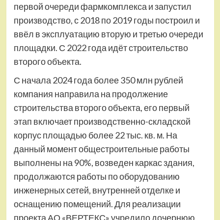
первой очереди фармкомплекса и запустил
производство, с 2018 по 2019 годы построил и
ввёл в эксплуатацию вторую и третью очереди
площадки. С 2022 года идёт строительство
второго объекта.
С начала 2024 года более 350 млн рублей
компания направила на продолжение
строительства второго объекта, его первый
этап включает производственно-складской
корпус площадью более 22 тыс. кв. м. На
данный момент общестроительные работы
выполнены на 90%, возведен каркас здания,
продолжаются работы по оборудованию
инженерных сетей, внутренней отделке и
оснащению помещений. Для реализации
проекта АО «ВЕРТЕКС» учредило дочернюю