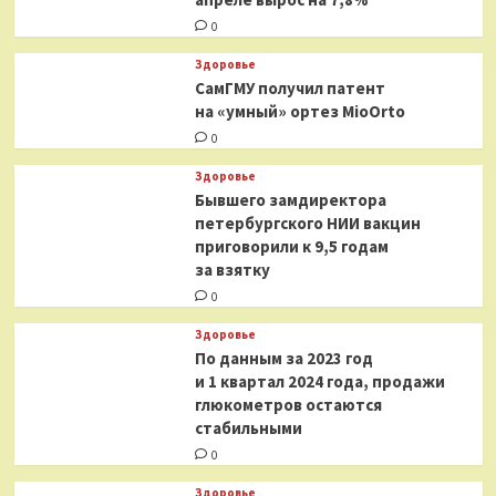
0
Здоровье
СамГМУ получил патент
на «умный» ортез MioOrto
0
Здоровье
Бывшего замдиректора
петербургского НИИ вакцин
приговорили к 9,5 годам
за взятку
0
Здоровье
По данным за 2023 год
и 1 квартал 2024 года, продажи
глюкометров остаются
стабильными
0
Здоровье