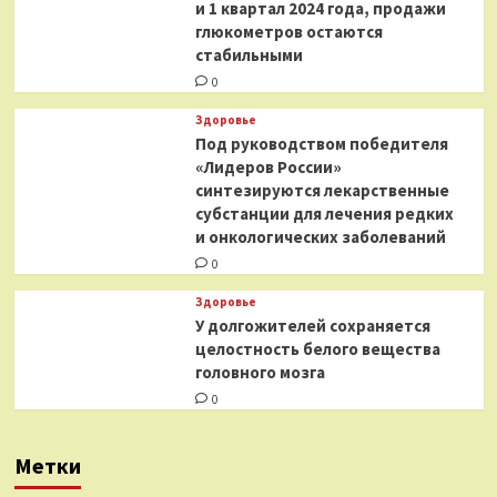
и 1 квартал 2024 года, продажи
глюкометров остаются
стабильными
0
Здоровье
Под руководством победителя
«Лидеров России»
синтезируются лекарственные
субстанции для лечения редких
и онкологических заболеваний
0
Здоровье
У долгожителей сохраняется
целостность белого вещества
головного мозга
0
Метки