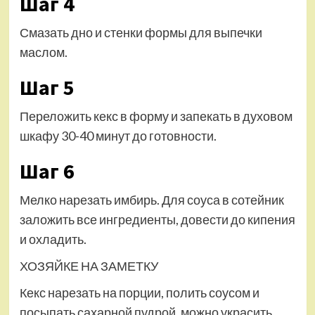
Шаг 4
Смазать дно и стенки формы для выпечки
маслом.
Шаг 5
Переложить кекс в форму и запекать в духовом
шкафу 30-40 минут до готовности.
Шаг 6
Мелко нарезать имбирь. Для соуса в сотейник
заложить все ингредиенты, довести до кипения
и охладить.
ХОЗЯЙКЕ НА ЗАМЕТКУ
Кекс нарезать на порции, полить соусом и
посыпать сахарной пудрой, можно украсить