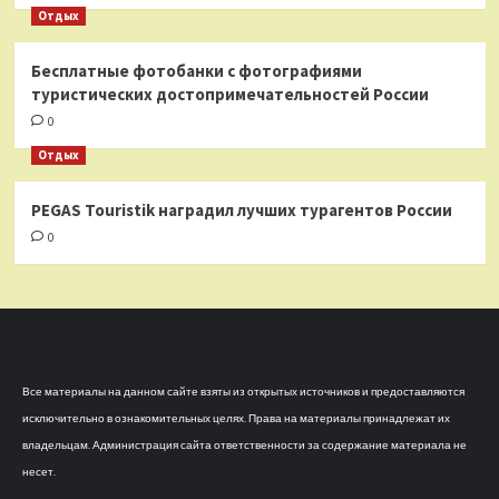
Отдых
Бесплатные фотобанки с фотографиями
туристических достопримечательностей России
0
Отдых
PEGAS Touristik наградил лучших турагентов России
0
Все материалы на данном сайте взяты из открытых источников и предоставляются
исключительно в ознакомительных целях. Права на материалы принадлежат их
владельцам. Администрация сайта ответственности за содержание материала не
несет.