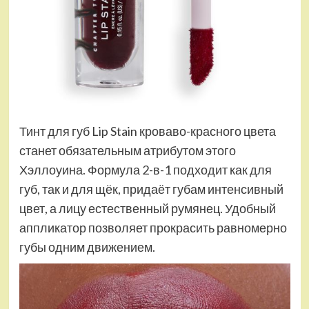
Тинт для губ Lip Stain кроваво-красного цвета
станет обязательным атрибутом этого
Хэллоуина. Формула 2-в-1 подходит как для
губ, так и для щёк, придаёт губам интенсивный
цвет, а лицу естественный румянец. Удобный
аппликатор позволяет прокрасить равномерно
губы одним движением.