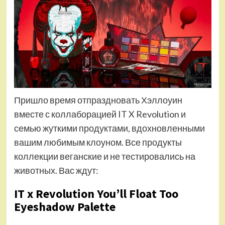
Пришло время отпраздновать Хэллоуин
вместе с коллаборацией IT X Revolution и
семью жуткими продуктами, вдохновленными
вашим любимым клоуном. Все продукты
коллекции веганские и не тестировались на
животных. Вас ждут:
IT x Revolution You’ll Float Too
Eyeshadow Palette