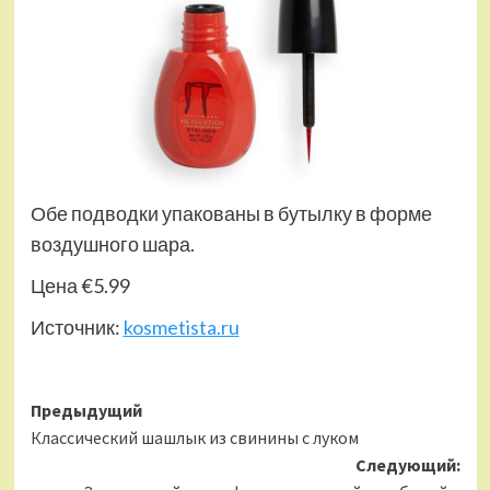
Обе подводки упакованы в бутылку в форме
воздушного шара.
Цена €5.99
Источник:
kosmetista.ru
Навигация
Предыдущий
Классический шашлык из свинины с луком
записи
Следующий: