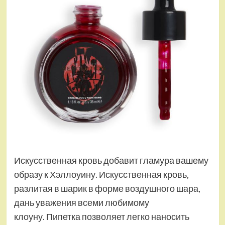
Искусственная кровь добавит гламура вашему
образу к Хэллоуину. Искусственная кровь,
разлитая в шарик в форме воздушного шара,
дань уважения всеми любимому
клоуну. Пипетка позволяет легко наносить