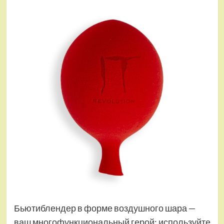
Бьютиблендер в форме воздушного шара —
ваш многофункциональный герой: используйте