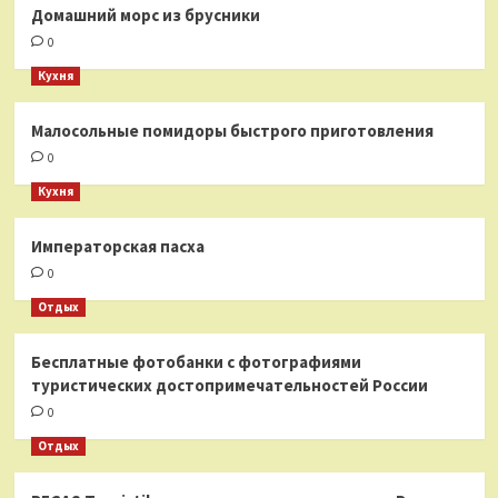
Домашний морс из брусники
0
Кухня
Малосольные помидоры быстрого приготовления
0
Кухня
Императорская пасха
0
Отдых
Бесплатные фотобанки с фотографиями
туристических достопримечательностей России
0
Отдых