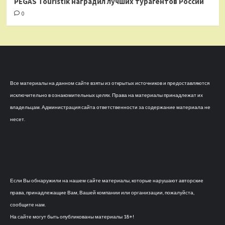
PEGAS Touristik наградил лучших турагентов России
0
Все материалы на данном сайте взяты из открытых источников и предоставляются
исключительно в ознакомительных целях. Права на материалы принадлежат их
владельцам. Администрация сайта ответственности за содержание материала не
несет.
Если Вы обнаружили на нашем сайте материалы, которые нарушают авторские
права, принадлежащие Вам, Вашей компании или организации, пожалуйста,
сообщите нам.
На сайте могут быть опубликованы материалы 18+!