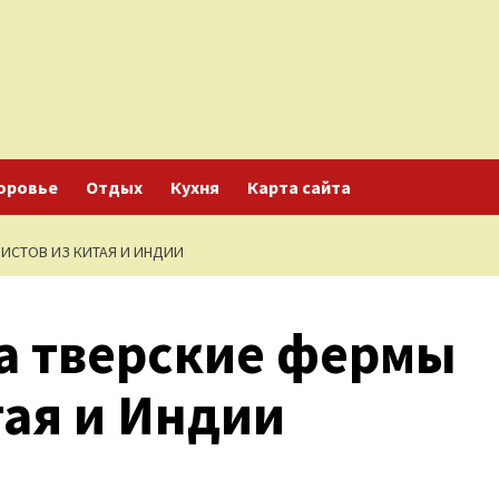
оровье
Отдых
Кухня
Карта сайта
РИСТОВ ИЗ КИТАЯ И ИНДИИ
а тверские фермы
тая и Индии