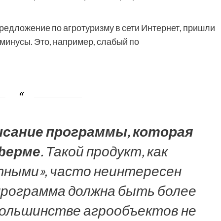
редложение по агротуризму в сети Интернет, пришли
 минусы. Это, например, слабый по
исание программы, которая
 ферме
. Такой продукт, как
тными», часто неинтересен
 программа должна быть более
большинстве агрообъектов не