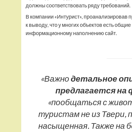
должны соответствовать ряду требований.
В компании «Интурист», проанализировав п
к выводу, что у многих объектов есть общие
информационному наполнению сайт.
«Важно
детальное оп
предлагается на
«пообщаться с живо
туристам не из Твери,
насыщенная. Также на 