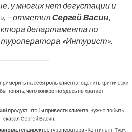
, у многих нет дегустации и
и», – отметил
Сергей Васин
,
ектора департамента по
 туроператора «Интурист».
римерить на себя роль клиента: оценить критически
бы понять, чего конкретно здесь не хватает
ий продукт, чтобы привести клиента, нужно побыть
 сказал Сергей Васин.
ранова
, гендиректор туроператора «Континент-Тур».