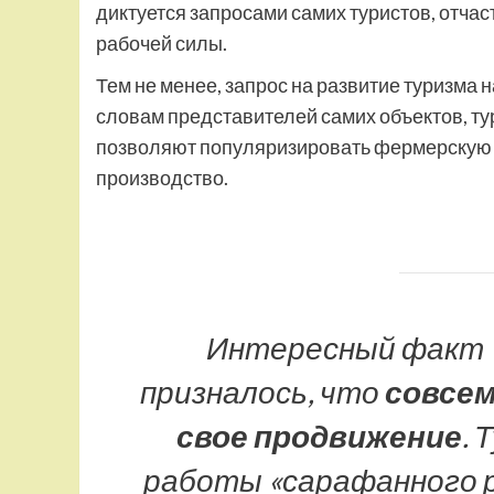
диктуется запросами самих туристов, отча
рабочей силы.
Тем не менее, запрос на развитие туризма 
словам представителей самих объектов, т
позволяют популяризировать фермерскую п
производство.
Интересный факт 
призналось, что
совсем
свое продвижение
.
работы «сарафанного р