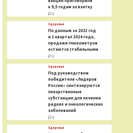
вакцин приговорили
к 9,5 годам за взятку
0
Здоровье
По данным за 2023 год
и 1 квартал 2024 года,
продажи глюкометров
остаются стабильными
0
Здоровье
Под руководством
победителя «Лидеров
России» синтезируются
лекарственные
субстанции для лечения
редких и онкологических
заболеваний
0
Здоровье