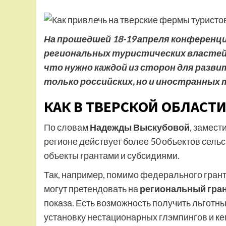
На прошедшей 18-19 апреля конференц
региональных туристических властей
что нужно каждой из сторон для разви
только российских, но и иностранных
КАК В ТВЕРСКОЙ ОБЛАС
По словам
Надежды Выскубовой
, замест
регионе действует более 50 объектов сель
объекты грантами и субсидиями.
Так, например, помимо федерального грант
могут претендовать на
региональный гра
показа. Есть возможность получить льготный
установку нестационарных глэмпингов и ке