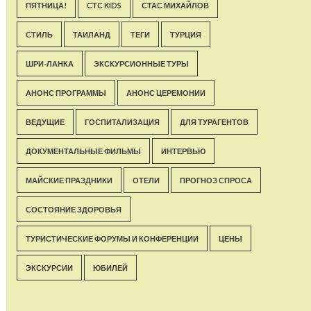
ПЯТНИЦА!
СТС KIDS
СТАС МИХАЙЛОВ
СТИЛЬ
ТАИЛАНД
ТЕГИ
ТУРЦИЯ
ШРИ-ЛАНКА
ЭКСКУРСИОННЫЕ ТУРЫ
АНОНС ПРОГРАММЫ
АНОНС ЦЕРЕМОНИИ
ВЕДУЩИЕ
ГОСПИТАЛИЗАЦИЯ
ДЛЯ ТУРАГЕНТОВ
ДОКУМЕНТАЛЬНЫЕ ФИЛЬМЫ
ИНТЕРВЬЮ
МАЙСКИЕ ПРАЗДНИКИ
ОТЕЛИ
ПРОГНОЗ СПРОСА
СОСТОЯНИЕ ЗДОРОВЬЯ
ТУРИСТИЧЕСКИЕ ФОРУМЫ И КОНФЕРЕНЦИИ
ЦЕНЫ
ЭКСКУРСИИ
ЮБИЛЕЙ