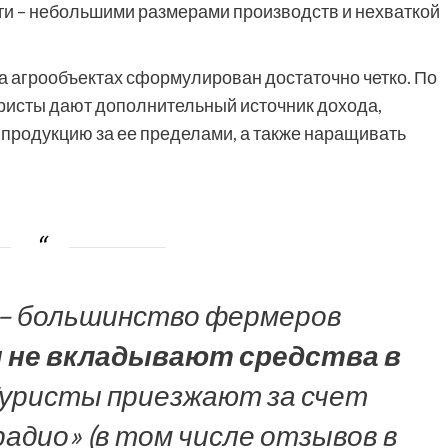
сти – небольшими размерами производств и нехваткой
на агрообъектах сформулирован достаточно четко. По
уристы дают дополнительный источник дохода,
родукцию за ее пределами, а также наращивать
– большинство фермеров
 не вкладывают средства в
 Туристы приезжают за счет
адио» (в том числе отзывов в