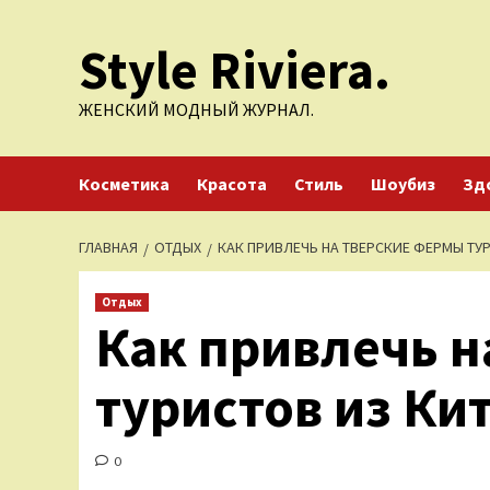
Перейти
Style Riviera.
к
содержимому
ЖЕНСКИЙ МОДНЫЙ ЖУРНАЛ.
Косметика
Красота
Стиль
Шоубиз
Зд
ГЛАВНАЯ
ОТДЫХ
КАК ПРИВЛЕЧЬ НА ТВЕРСКИЕ ФЕРМЫ ТУ
Отдых
Как привлечь н
туристов из Ки
0