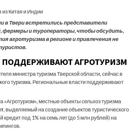
ии в Твери встретились представители
, фермеры и туроператоры, чтобы обсудить,
тия агротуризма в регионе и привлечения не
 туристов.
ТИ ПОДДЕРЖИВАЮТ АГРОТУРИЗМ
ителя министра туризма Тверской области, сейчас в
ского туризма. Региональные власти поддерживают
а «Агротуризм», местные объекты сельхоз туризма
нт
, выделяемый на создание объектов туристического
 кредит под 1% на семь лет (до 5 млн рублей) на
мпингов.