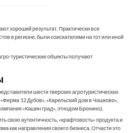
ают хороший результат. Практически все
ов в регионе, были соискателями на тот или иной
гро-туристические объекты получают
Ы
едставители шести тверских агротуристических
 «Ферма 12 Дубов», «Карельский дом в Чашково»,
омпания «Кашин град», этнодом Бронино).
ть свою аутентичность, «крафтовость» продукта и
ма как направления своего бизнеса. Отчасти это