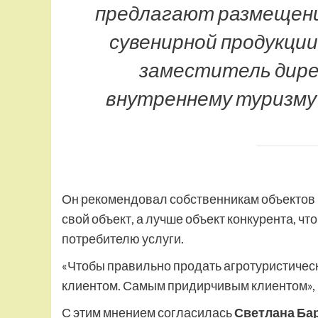
предлагают размещение
сувенирной продукци
заместитель дир
внутреннему туризму
Он рекомендовал собственникам объектов п
свой объект, а лучше объект конкурента, что
потребителю услуги.
«Чтобы правильно продать агротуристическ
клиентом. Самым придирчивым клиентом», –
С этим мнением согласилась
Светлана Ба