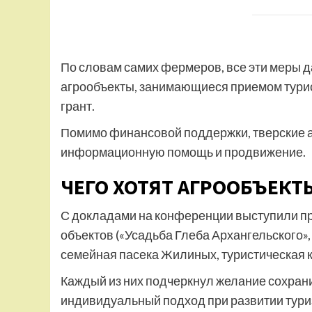
По словам самих фермеров, все эти меры д
агрообъекты, занимающиеся приемом турист
грант.
Помимо финансовой поддержки, тверские а
информационную помощь и продвижение.
ЧЕГО ХОТЯТ АГРООБЪЕКТ
С докладами на конференции выступили пр
объектов («Усадьба Глеба Архангельского»,
семейная пасека Жилиных, туристическая к
Каждый из них подчеркнул желание сохрани
индивидуальный подход при развитии туриз