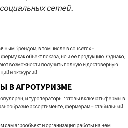
 социальных сетей.
чным брендом, в том числе в соцсетях –
ферму как объект показа, но и ее продукцию. Однако,
дают возможности получить полную и достоверную
ций и экскурсий.
РЫ В АГРОТУРИЗМЕ
популярен, и туроператоры готовы включать фермы в
разнообразие ассортименте, фермерам – стабильный
м сам агрообъект и организация работы на нем