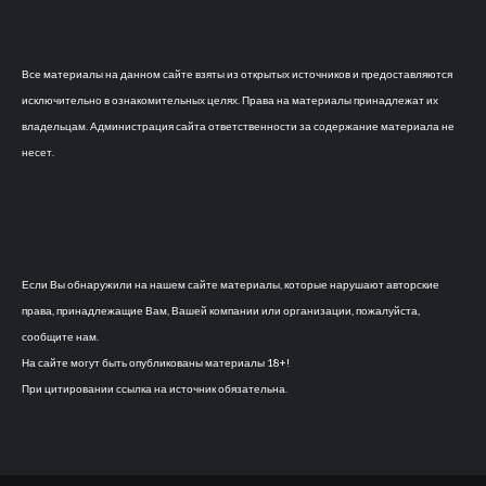
Все материалы на данном сайте взяты из открытых источников и предоставляются
исключительно в ознакомительных целях. Права на материалы принадлежат их
владельцам. Администрация сайта ответственности за содержание материала не
несет.
Если Вы обнаружили на нашем сайте материалы, которые нарушают авторские
права, принадлежащие Вам, Вашей компании или организации, пожалуйста,
сообщите нам.
На сайте могут быть опубликованы материалы 18+!
При цитировании ссылка на источник обязательна.