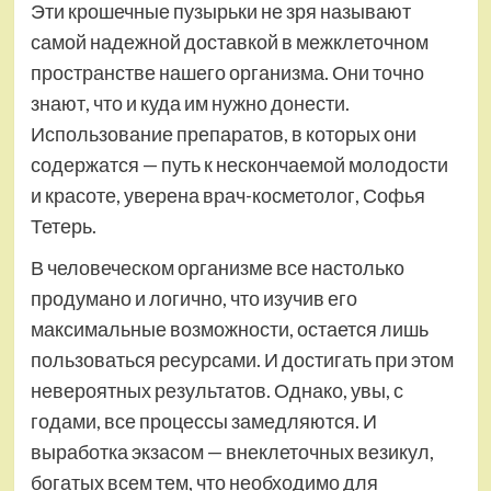
Эти крошечные пузырьки не зря называют
самой надежной доставкой в межклеточном
пространстве нашего организма. Они точно
знают, что и куда им нужно донести.
Использование препаратов, в которых они
содержатся — путь к нескончаемой молодости
и красоте, уверена врач-косметолог, Софья
Тетерь.
В человеческом организме все настолько
продумано и логично, что изучив его
максимальные возможности, остается лишь
пользоваться ресурсами. И достигать при этом
невероятных результатов. Однако, увы, с
годами, все процессы замедляются. И
выработка экзасом — внеклеточных везикул,
богатых всем тем, что необходимо для