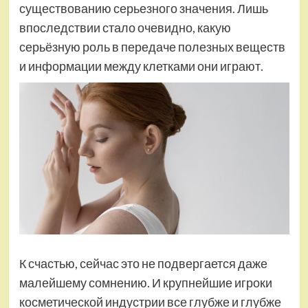
существованию серьезного значения. Лишь
впоследствии стало очевидно, какую
серьёзную роль в передаче полезных веществ
и информации между клетками они играют.
К счастью, сейчас это не подвергается даже
малейшему сомнению. И крупнейшие игроки
косметической индустрии все глубже и глубже