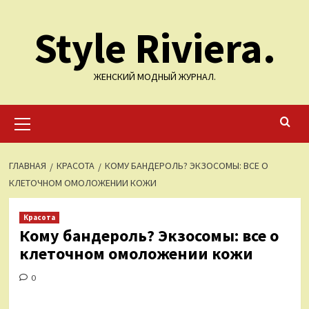
Перейти
Style Riviera.
к
содержимому
ЖЕНСКИЙ МОДНЫЙ ЖУРНАЛ.
Основное
меню
ГЛАВНАЯ
КРАСОТА
КОМУ БАНДЕРОЛЬ? ЭКЗОСОМЫ: ВСЕ О
КЛЕТОЧНОМ ОМОЛОЖЕНИИ КОЖИ
Красота
Кому бандероль? Экзосомы: все о
клеточном омоложении кожи
0