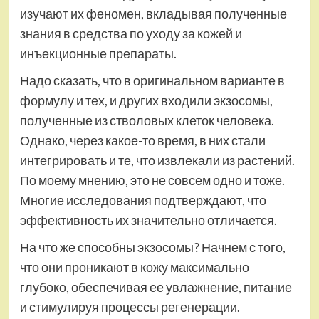
изучают их феномен, вкладывая полученные
знания в средства по уходу за кожей и
инъекционные препараты.
Надо сказать, что в оригинальном варианте в
формулу и тех, и других входили экзосомы,
полученные из стволовых клеток человека.
Однако, через какое-то время, в них стали
интегрировать и те, что извлекали из растений.
По моему мнению, это не совсем одно и тоже.
Многие исследования подтверждают, что
эффективность их значительно отличается.
На что же способны экзосомы? Начнем с того,
что они проникают в кожу максимально
глубоко, обеспечивая ее увлажнение, питание
и стимулируя процессы регенерации.