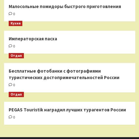
Малосольные помидоры быстрого приготовления
0
Кухня
Императорская пасха
0
Отдых
Бесплатные фотобанки с фотографиями
туристических достопримечательностей России
0
Отдых
PEGAS Touristik наградил лучших турагентов России
0