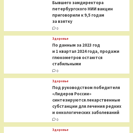
Бывшего замдиректора
петербургского НИИ вакцин
приговорили к 9,5 годам
за взятку
0
Здоровье
По данным за 2023 год
и 1 квартал 2024 года, продажи
глюкометров остаются
стабильными
0
Здоровье
Под руководством победителя
«Лидеров России»
синтезируются лекарственные
субстанции для лечения редких
и онкологических заболеваний
0
Здоровье