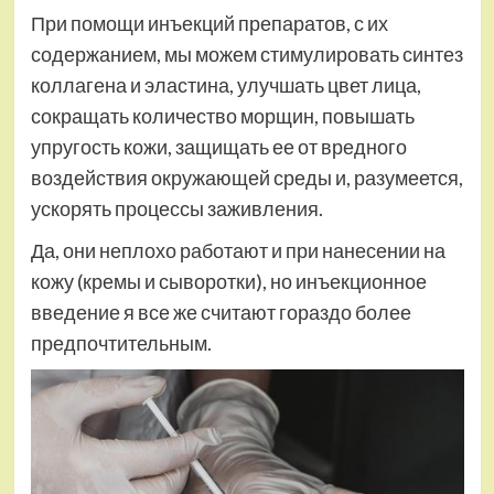
При помощи инъекций препаратов, с их
содержанием, мы можем стимулировать синтез
коллагена и эластина, улучшать цвет лица,
сокращать количество морщин, повышать
упругость кожи, защищать ее от вредного
воздействия окружающей среды и, разумеется,
ускорять процессы заживления.
Да, они неплохо работают и при нанесении на
кожу (кремы и сыворотки), но инъекционное
введение я все же считают гораздо более
предпочтительным.