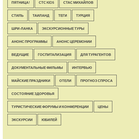
ПЯТНИЦА!
СТС KIDS
СТАС МИХАЙЛОВ
СТИЛЬ
ТАИЛАНД
ТЕГИ
ТУРЦИЯ
ШРИ-ЛАНКА
ЭКСКУРСИОННЫЕ ТУРЫ
АНОНС ПРОГРАММЫ
АНОНС ЦЕРЕМОНИИ
ВЕДУЩИЕ
ГОСПИТАЛИЗАЦИЯ
ДЛЯ ТУРАГЕНТОВ
ДОКУМЕНТАЛЬНЫЕ ФИЛЬМЫ
ИНТЕРВЬЮ
МАЙСКИЕ ПРАЗДНИКИ
ОТЕЛИ
ПРОГНОЗ СПРОСА
СОСТОЯНИЕ ЗДОРОВЬЯ
ТУРИСТИЧЕСКИЕ ФОРУМЫ И КОНФЕРЕНЦИИ
ЦЕНЫ
ЭКСКУРСИИ
ЮБИЛЕЙ