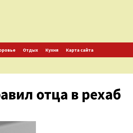
оровье
Отдых
Кухня
Карта сайта
авил отца в рехаб