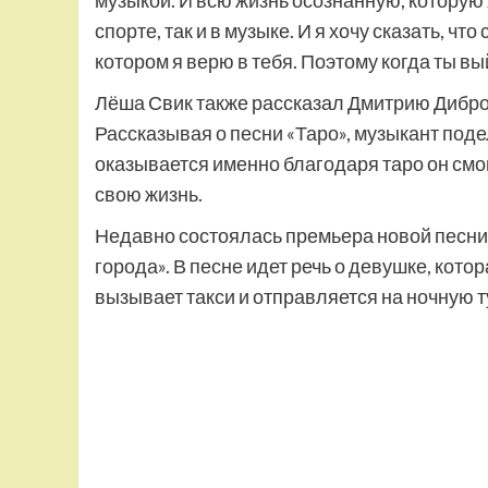
спорте, так и в музыке. И я хочу сказать, ч
котором я верю в тебя. Поэтому когда ты в
Лёша Свик также рассказал Дмитрию Дибров
Рассказывая о песни «Таро», музыкант поде
оказывается именно благодаря таро он смо
свою жизнь.
Недавно состоялась премьера новой песни 
города». В песне идет речь о девушке, кот
вызывает такси и отправляется на ночную т