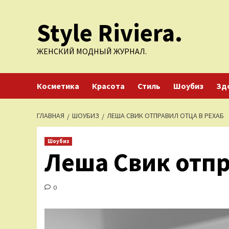
Перейти
Style Riviera.
к
содержимому
ЖЕНСКИЙ МОДНЫЙ ЖУРНАЛ.
Косметика
Красота
Стиль
Шоубиз
Зд
ГЛАВНАЯ
ШОУБИЗ
ЛЕША СВИК ОТПРАВИЛ ОТЦА В РЕХАБ
Шоубиз
Леша Свик отпр
0