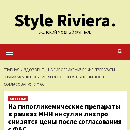
Перейти
Style Riviera.
к
содержимому
ЖЕНСКИЙ МОДНЫЙ ЖУРНАЛ.
Основное
меню
ГЛАВНАЯ
ЗДОРОВЬЕ
НА ГИПОГЛИКЕМИЧЕСКИЕ ПРЕПАРАТЫ
В РАМКАХ МНН ИНСУЛИН ЛИЗПРО СНИЗЯТСЯ ЦЕНЫ ПОСЛЕ
СОГЛАСОВАНИЯ С ФАС
Здоровье
На гипогликемические препараты
в рамках МНН инсулин лизпро
снизятся цены после согласования
с ФАС