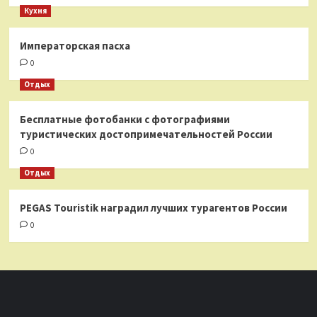
Кухня
Императорская пасха
0
Отдых
Бесплатные фотобанки с фотографиями
туристических достопримечательностей России
0
Отдых
PEGAS Touristik наградил лучших турагентов России
0