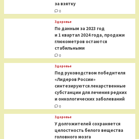
за взятку
0
Здоровье
По данным за 2023 год
и 1 квартал 2024 года, продажи
глюкометров остаются
стабильными
0
Здоровье
Под руководством победителя
«Лидеров России»
синтезируются лекарственные
субстанции для лечения редких
и онкологических заболеваний
0
Здоровье
У долгожителей сохраняется
целостность белого вещества
головного мозга