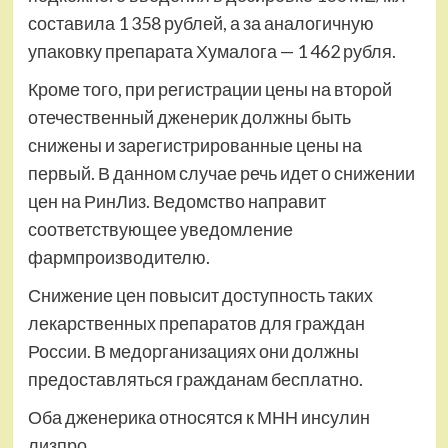
составила 1 358 рублей, а за аналогичную
упаковку препарата Хумалога — 1 462 рубля.
Кроме того, при регистрации цены на второй
отечественный дженерик должны быть
снижены и зарегистрированные цены на
первый. В данном случае речь идет о снижении
цен на РинЛиз. Ведомство направит
соответствующее уведомление
фармпроизводителю.
Снижение цен повысит доступность таких
лекарственных препаратов для граждан
России. В медорганизациях они должны
предоставляться гражданам бесплатно.
Оба дженерика относятся к МНН инсулин
лизпро.