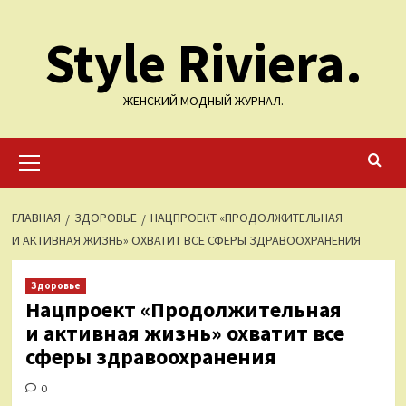
Перейти
Style Riviera.
к
содержимому
ЖЕНСКИЙ МОДНЫЙ ЖУРНАЛ.
Основное
меню
ГЛАВНАЯ
ЗДОРОВЬЕ
НАЦПРОЕКТ «ПРОДОЛЖИТЕЛЬНАЯ
И АКТИВНАЯ ЖИЗНЬ» ОХВАТИТ ВСЕ СФЕРЫ ЗДРАВООХРАНЕНИЯ
Здоровье
Нацпроект «Продолжительная
и активная жизнь» охватит все
сферы здравоохранения
0