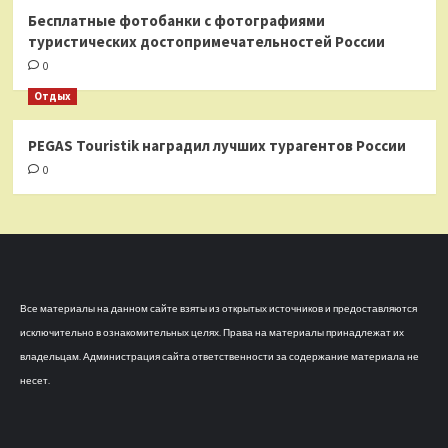
Бесплатные фотобанки с фотографиями
туристических достопримечательностей России
0
Отдых
PEGAS Touristik наградил лучших турагентов России
0
Все материалы на данном сайте взяты из открытых источников и предоставляются
исключительно в ознакомительных целях. Права на материалы принадлежат их
владельцам. Администрация сайта ответственности за содержание материала не
несет.