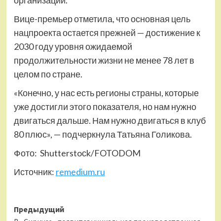
организации.
Вице-премьер отметила, что основная цель
нацпроекта остается прежней — достижение к
2030 году уровня ожидаемой
продолжительности жизни не менее 78 лет в
целом по стране.
«Конечно, у нас есть регионы страны, которые
уже достигли этого показателя, но нам нужно
двигаться дальше. Нам нужно двигаться в клуб
80 плюс», — подчеркнула Татьяна Голикова.
Фото: Shutterstoсk/FOTODOM
Источник:
remedium.ru
Навигация
Предыдущий