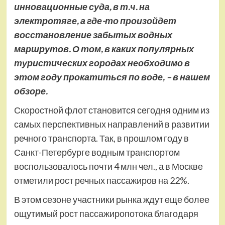
инновационные суда, в т.ч. на
электротяге, а где-то произойдет
восстановление забытых водных
маршрутов. О том, в каких популярных
туристических городах
необходимо
в
этом году прокатиться по воде, – в нашем
обзоре
.
Скоростной флот становится сегодня одним из
самых перспективных направлений в развитии
речного транспорта. Так, в прошлом году в
Санкт-Петербурге водным транспортом
воспользовалось почти 4 млн чел., а в Москве
отметили рост речных пассажиров на 22%.
В этом сезоне участники рынка ждут еще более
ощутимый рост пассажиропотока благодаря