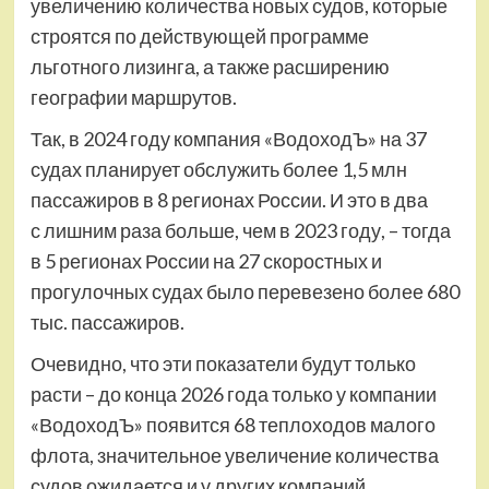
увеличению количества новых судов, которые
строятся по действующей программе
льготного лизинга, а также расширению
географии маршрутов.
Так, в 2024 году компания «ВодоходЪ» на 37
судах планирует обслужить более 1,5 млн
пассажиров в 8 регионах России. И это в два
с лишним раза больше, чем в 2023 году, – тогда
в 5 регионах России на 27 скоростных и
прогулочных судах было перевезено более 680
тыс. пассажиров.
Очевидно, что эти показатели будут только
расти – до конца 2026 года только у компании
«ВодоходЪ» появится 68 теплоходов малого
флота, значительное увеличение количества
судов ожидается и у других компаний,