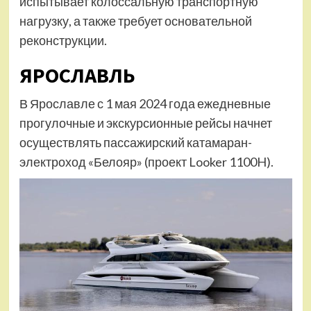
испытывает колоссальную транспортную
нагрузку, а также требует основательной
реконструкции.
ЯРОСЛАВЛЬ
В Ярославле с 1 мая 2024 года ежедневные
прогулочные и экскурсионные рейсы начнет
осуществлять пассажирский катамаран-
электроход «Белояр» (проект Looker 1100H).