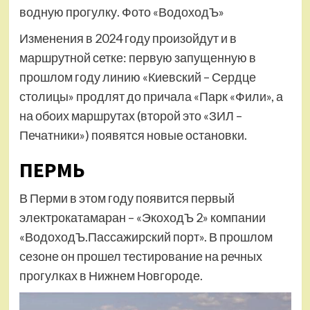
водную прогулку. Фото «ВодоходЪ»
Изменения в 2024 году произойдут и в
маршрутной сетке: первую запущенную в
прошлом году линию «Киевский – Сердце
столицы» продлят до причала «Парк «Фили», а
на обоих маршрутах (второй это «ЗИЛ –
Печатники») появятся новые остановки.
ПЕРМЬ
В Перми в этом году появится первый
электрокатамаран – «ЭкоходЪ 2» компании
«ВодоходЪ.Пассажирский порт». В прошлом
сезоне он прошел тестирование на речных
прогулках в Нижнем Новгороде.