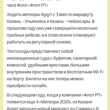
часа Фото «Флот РТ»
Ходить метеоры будут с 1 мая по маршруту
Казань – Ульяновск и Казань – Чебоксары. В
прошлом году они уже совершили несколько
пробных рейсов, а в этом сезоне планируют
работать на регулярной основе.
Теплоходы представляют собой
инновационные суда с буфетом, санитарной
комнатой, удобными креслами, большим
внутренним пространством и бесплатным Wi-Fi
на борту. Билеты на них теперь можно
приобрести онлайн.
В следующем году, когда у компании «Флот РТ»
появится еще 4 «Метеора 2020», из Казани
будет запущен новый маршрут до Самары с 8