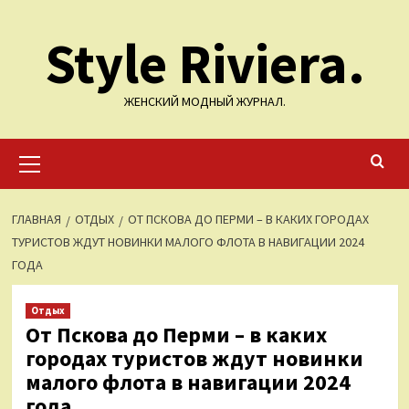
Перейти
Style Riviera.
к
содержимому
ЖЕНСКИЙ МОДНЫЙ ЖУРНАЛ.
Основное
меню
ГЛАВНАЯ
ОТДЫХ
ОТ ПСКОВА ДО ПЕРМИ – В КАКИХ ГОРОДАХ
ТУРИСТОВ ЖДУТ НОВИНКИ МАЛОГО ФЛОТА В НАВИГАЦИИ 2024
ГОДА
Отдых
От Пскова до Перми – в каких
городах туристов ждут новинки
малого флота в навигации 2024
года