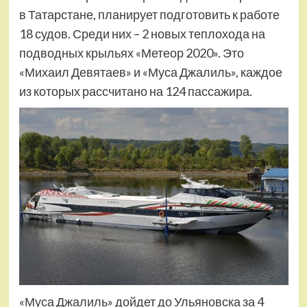
в Татарстане, планирует подготовить к работе
18 судов. Среди них – 2 новых теплохода на
подводных крыльях «Метеор 2020». Это
«Михаил Девятаев» и «Муса Джалиль», каждое
из которых рассчитано на 124 пассажира.
«Муса Джалиль» дойдет до Ульяновска за 4