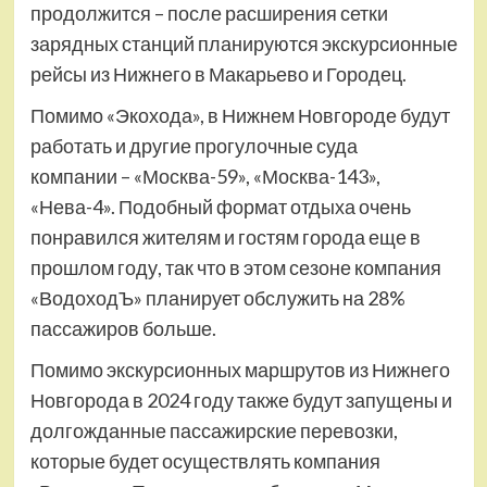
продолжится – после расширения сетки
зарядных станций планируются экскурсионные
рейсы из Нижнего в Макарьево и Городец.
Помимо «Экохода», в Нижнем Новгороде будут
работать и другие прогулочные суда
компании – «Москва-59», «Москва-143»,
«Нева-4». Подобный формат отдыха очень
понравился жителям и гостям города еще в
прошлом году, так что в этом сезоне компания
«ВодоходЪ» планирует обслужить на 28%
пассажиров больше.
Помимо экскурсионных маршрутов из Нижнего
Новгорода в 2024 году также будут запущены и
долгожданные пассажирские перевозки,
которые будет осуществлять компания