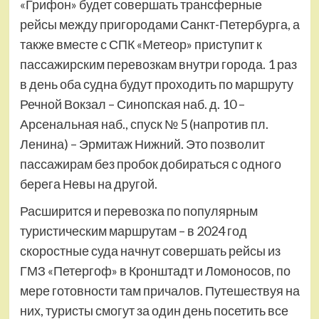
«Грифон» будет совершать трансферные
рейсы между пригородами Санкт-Петербурга, а
также вместе с СПК «Метеор» приступит к
пассажирским перевозкам внутри города. 1 раз
в день оба судна будут проходить по маршруту
Речной Вокзал – Синопская наб. д. 10 –
Арсенальная наб., спуск № 5 (напротив пл.
Ленина) – Эрмитаж Нижний. Это позволит
пассажирам без пробок добираться с одного
берега Невы на другой.
Расширится и перевозка по популярным
туристическим маршрутам – в 2024 год
скоростные суда начнут совершать рейсы из
ГМЗ «Петергоф» в Кронштадт и Ломоносов, по
мере готовности там причалов. Путешествуя на
них, туристы смогут за один день посетить все