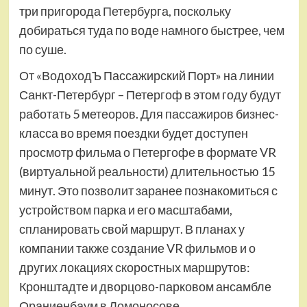
три пригорода Петербурга, поскольку
добираться туда по воде намного быстрее, чем
по суше.
От «ВодоходЪ Пассажирский Порт» на линии
Санкт-Петербург – Петергоф в этом году будут
работать 5 метеоров. Для пассажиров бизнес-
класса во время поездки будет доступен
просмотр фильма о Петергофе в формате VR
(виртуальной реальности) длительностью 15
минут. Это позволит заранее познакомиться с
устройством парка и его масштабами,
спланировать свой маршрут. В планах у
компании также создание VR фильмов и о
других локациях скоростных маршрутов:
Кронштадте и дворцово-парковом ансамбле
Ораниенбаум в Ломоносове.