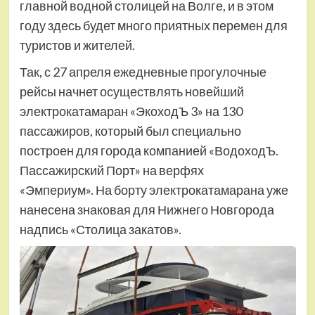
главной водной столицей на Волге, и в этом
году здесь будет много приятных перемен для
туристов и жителей.
Так, с 27 апреля ежедневные прогулочные
рейсы начнет осуществлять новейший
электрокатамаран «ЭкоходЪ 3» на 130
пассажиров, который был специально
построен для города компанией «ВодоходЪ.
Пассажирский Порт» на верфях
«Эмпериум». На борту электрокатамарана уже
нанесена знаковая для Нижнего Новгорода
надпись «Столица закатов».