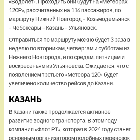
«Водолет». Проходить они будут на «Метеорах
120Р», рассчитанных на 116 пассажиров, по
маршруту Нижний Новгород – Козьмодемьянск
– Чебоксары – Казань – Ульяновск.
Отправиться по маршруту можно будет 3 раза в
неделю по вторникам, четвергам и субботам из
Нижнего Новгорода, и по средам, пятницам и
воскресеньям из Ульяновска. Ожидается, что с
появлением третьего «Метеора 120» будет
увеличено количество рейсов до Казани.
КАЗАНЬ
В Казани также продолжается активное
развитие водного транспорта. В этом году
компания «Флот РТ», которая в 2024 году станет
основным организатором подобных перевозок