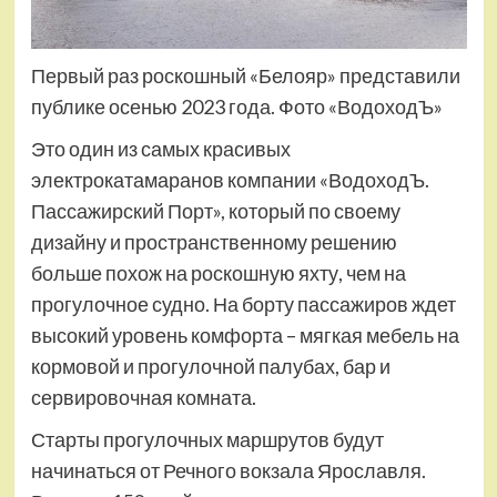
Первый раз роскошный «Белояр» представили
публике осенью 2023 года. Фото «ВодоходЪ»
Это один из самых красивых
электрокатамаранов компании «ВодоходЪ.
Пассажирский Порт», который по своему
дизайну и пространственному решению
больше похож на роскошную яхту, чем на
прогулочное судно. На борту пассажиров ждет
высокий уровень комфорта – мягкая мебель на
кормовой и прогулочной палубах, бар и
сервировочная комната.
Старты прогулочных маршрутов будут
начинаться от Речного вокзала Ярославля.