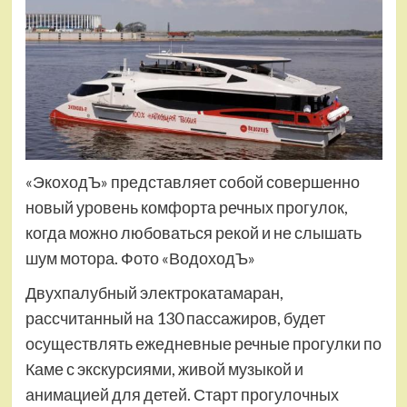
«ЭкоходЪ» представляет собой совершенно
новый уровень комфорта речных прогулок,
когда можно любоваться рекой и не слышать
шум мотора. Фото «ВодоходЪ»
Двухпалубный электрокатамаран,
рассчитанный на 130 пассажиров, будет
осуществлять ежедневные речные прогулки по
Каме с экскурсиями, живой музыкой и
анимацией для детей. Старт прогулочных