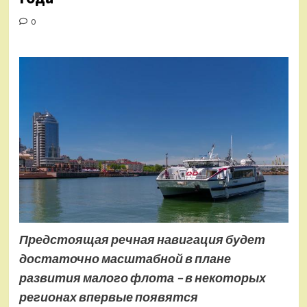
0
Предстоящая
речная
нави
гация будет
достаточно масштабной в плане
развития малого флота – в некоторых
регионах впервые появятся