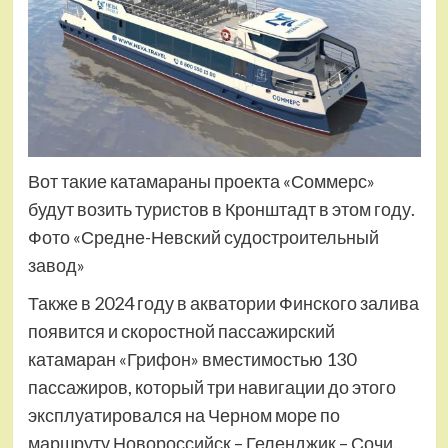
Вот такие катамараны проекта «Соммерс»
будут возить туристов в Кронштадт в этом году.
Фото «Средне-Невский судостроительный
завод»
Также в 2024 году в акватории Финского залива
появится и скоростной пассажирский
катамаран «Грифон» вместимостью 130
пассажиров, который три навигации до этого
эксплуатировался на Черном море по
маршруту Новороссийск – Геленджик – Сочи.