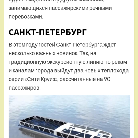
занимающихся пассажирскими речными
перевозками.
САНКТ-ПЕТЕРБУРГ
В этом году гостей Санкт-Петербурга ждет
несколько важных новинок. Так, на
традиционную экскурсионную линию по рекам
и каналам города выйдут два новых теплохода
серии «Сити Круиз», рассчитанные на 90
пассажиров.