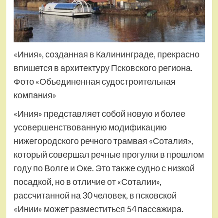
«Иния», созданная в Калининграде, прекрасно
впишется в архитектуру Псковского региона.
Фото «Объединенная судостроительная
компания»
«Иния» представляет собой новую и более
усовершенствованную модификацию
нижегородского речного трамвая «Соталия»,
который совершал речные прогулки в прошлом
году по Волге и Оке. Это также судно с низкой
посадкой, но в отличие от «Соталии»,
рассчитанной на 30 человек, в псковской
«Инии» может разместиться 54 пассажира.