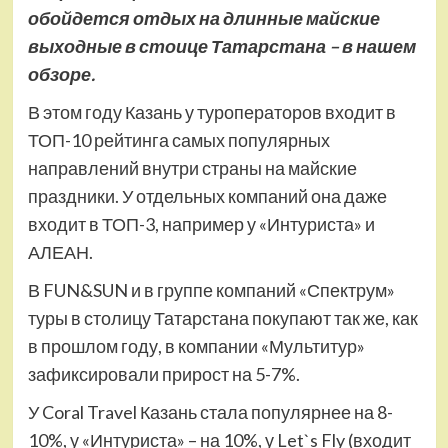
обойдется отдых на длинные майские
выходные в стоице Татарстана – в нашем
обзоре.
В этом году Казань у туроператоров входит в
ТОП-10 рейтинга самых популярных
направлений внутри страны на майские
праздники. У отдельных компаний она даже
входит в ТОП-3, например у «Интуриста» и
АЛЕАН.
В FUN&SUN и в группе компаний «Спектрум»
туры в столицу Татарстана покупают так же, как
в прошлом году, в компании «Мультитур»
зафиксировали прирост на 5-7%.
У Coral Travel Казань стала популярнее на 8-
10%, у «Интуриста» – на 10%, у Let`s Fly (входит