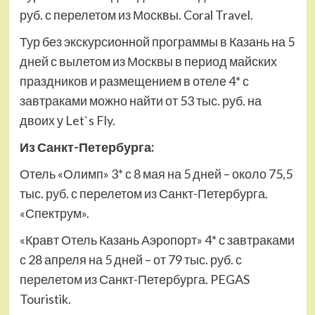
руб. с перелетом из Москвы. Coral Travel.
Тур без экскурсионной программы в Казань на 5
дней с вылетом из Москвы в период майских
праздников и размещением в отеле 4* с
завтраками можно найти от 53 тыс. руб. на
двоих у Let`s Fly.
Из Санкт-Петербурга:
Отель «Олимп» 3* с 8 мая на 5 дней – около 75,5
тыс. руб. с перелетом из Санкт-Петербурга.
«Спектрум».
«Кравт Отель Казань Аэропорт» 4* с завтраками
с 28 апреля на 5 дней – от 79 тыс. руб. с
перелетом из Санкт-Петербурга. PEGAS
Touristik.