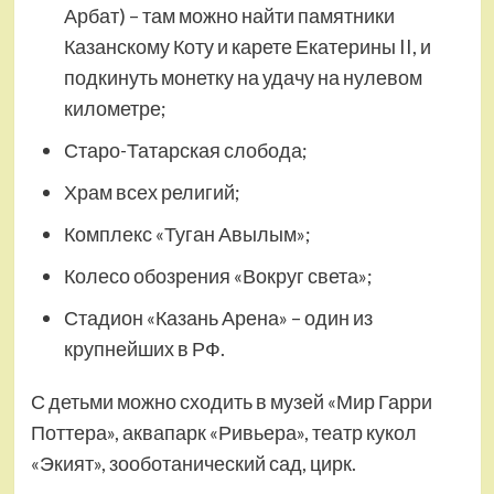
Арбат) – там можно найти памятники
Казанскому Коту и карете Екатерины II, и
подкинуть монетку на удачу на нулевом
километре;
Старо-Татарская слобода;
Храм всех религий;
Комплекс «Туган Авылым»;
Колесо обозрения «Вокруг света»;
Стадион «Казань Арена» – один из
крупнейших в РФ.
С детьми можно сходить в музей «Мир Гарри
Поттера», аквапарк «Ривьера», театр кукол
«Экият», зооботанический сад, цирк.