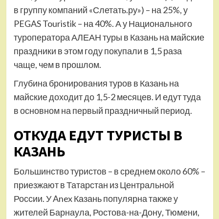
в группу компаний «Слетать.ру») – на 25%, у
PEGAS Touristik – на 40%. А у Национального
туроператора АЛЕАН туры в Казань на майские
праздники в этом году покупали в 1,5 раза
чаще, чем в прошлом.
Глубина бронирования туров в Казань на
майские доходит до 1,5-2 месяцев. И едут туда
в основном на первый праздничный период.
ОТКУДА ЕДУТ ТУРИСТЫ В
КАЗАНЬ
Большинство туристов – в среднем около 60% –
приезжают в Татарстан из Центральной
России. У Anex Казань популярна также у
жителей Барнаула, Ростова-на-Дону, Тюмени,