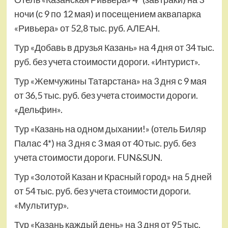
ночи (с 9 по 12 мая) и посещением аквапарка
«Ривьера» от 52,8 тыс. руб. АЛЕАН.
Тур «Добавь в друзья Казань» на 4 дня от 34 тыс.
руб. без учета стоимости дороги. «Интурист».
Тур «Жемчужины Татарстана» на 3 дня с 9 мая
от 36,5 тыс. руб. без учета стоимости дороги.
«Дельфин».
Тур «Казань на одном дыхании!» (отель Биляр
Палас 4*) на 3 дня с 3 мая от 40 тыс. руб. без
учета стоимости дороги. FUN&SUN.
Тур «Золотой Казан и Красный город» на 5 дней
от 54 тыс. руб. без учета стоимости дороги.
«Мультитур».
Тур «Казань каждый день» на 3 дня от 95 тыс.