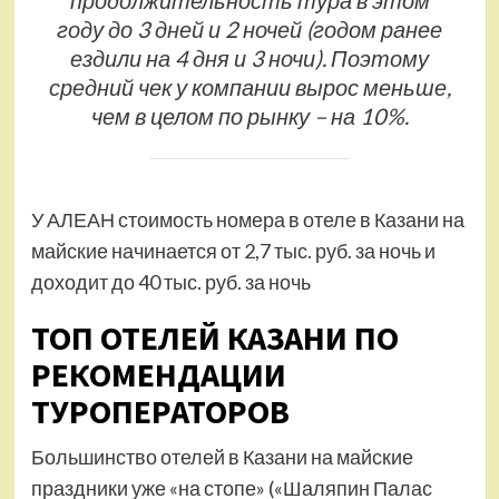
году до 3 дней и 2 ночей (годом ранее
ездили на 4 дня и 3 ночи). Поэтому
средний чек у компании вырос меньше,
чем в целом по рынку – на 10%.
У АЛЕАН стоимость номера в отеле в Казани на
майские начинается от 2,7 тыс. руб. за ночь и
доходит до 40 тыс. руб. за ночь
ТОП ОТЕЛЕЙ КАЗАНИ ПО
РЕКОМЕНДАЦИИ
ТУРОПЕРАТОРОВ
Большинство отелей в Казани на майские
праздники уже «на стопе» («Шаляпин Палас