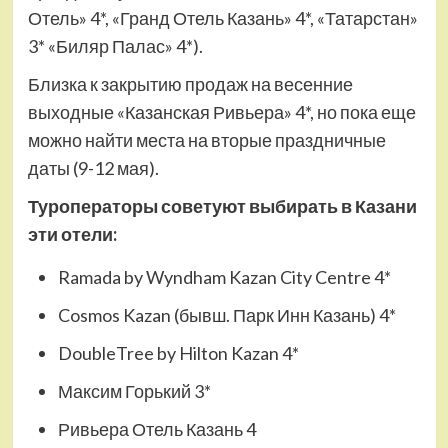
Отель» 4*, «Гранд Отель Казань» 4*, «Татарстан»
3* «Биляр Палас» 4*).
Близка к закрытию продаж на весенние
выходные «Казанская Ривьера» 4*, но пока еще
можно найти места на вторые праздничные
даты (9-12 мая).
Туроператоры советуют выбирать в Казани
эти отели:
Ramada by Wyndham Kazan City Centre 4*
Cosmos Kazan (бывш. Парк Инн Казань) 4*
DoubleTree by Hilton Kazan 4*
Максим Горький 3*
Ривьера Отель Казань 4