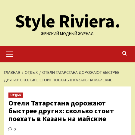
Перейти
Style Riviera.
к
содержимому
ЖЕНСКИЙ МОДНЫЙ ЖУРНАЛ.
Основное
меню
ГЛАВНАЯ
ОТДЫХ
ОТЕЛИ ТАТАРСТАНА ДОРОЖАЮТ БЫСТРЕЕ
ДРУГИХ: СКОЛЬКО СТОИТ ПОЕХАТЬ В КАЗАНЬ НА МАЙСКИЕ
Отдых
Отели Татарстана дорожают
быстрее других: сколько стоит
поехать в Казань на майские
0