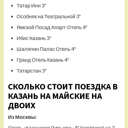
Татар Инн 3*
Особняк на Театральной 3*
Ямской Посад Апарт-Отель 4*
Ибис Казань 3*
Шаляпин Палас Отель 4*
Гранд Отель Казань 4*
Татарстан 3*
СКОЛЬКО СТОИТ ПОЕЗДКА В
КАЗАНЬ НА МАЙСКИЕ НА
ДВОИХ
Из Москвы:
Отель «Казанская Ривьера» 4* (завтраки) на 3