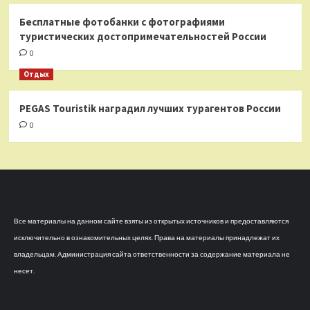
Бесплатные фотобанки с фотографиями
туристических достопримечательностей России
0
Отдых
PEGAS Touristik наградил лучших турагентов России
0
Все материалы на данном сайте взяты из открытых источников и предоставляются
исключительно в ознакомительных целях. Права на материалы принадлежат их
владельцам. Администрация сайта ответственности за содержание материала не
несет.