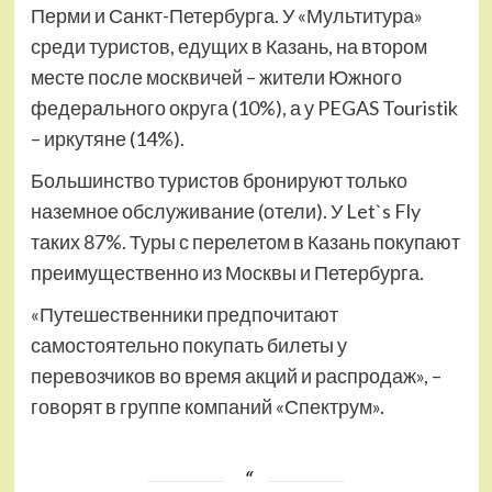
Перми и Санкт-Петербурга. У «Мультитура»
среди туристов, едущих в Казань, на втором
месте после москвичей – жители Южного
федерального округа (10%), а у PEGAS Touristik
– иркутяне (14%).
Большинство туристов бронируют только
наземное обслуживание (отели). У Let`s Fly
таких 87%. Туры с перелетом в Казань покупают
преимущественно из Москвы и Петербурга.
«Путешественники предпочитают
самостоятельно покупать билеты у
перевозчиков во время акций и распродаж», –
говорят в группе компаний «Спектрум».