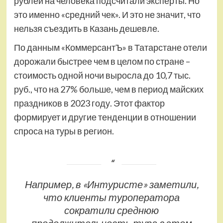
рублей на человека подсчитали эксперты. Но
это именно «средний чек». И это не значит, что
нельзя съездить в Казань дешевле.
По данным «КоммерсантЪ» в Татарстане отели
дорожали быстрее чем в целом по стране –
стоимость одной ночи выросла до 10,7 тыс.
руб., что на 27% больше, чем в период майских
праздников в 2023 году. Этот фактор
формирует и другие тенденции в отношении
спроса на туры в регион.
Например, в «Интуристе» заметили,
что клиенты туроператора
сократили среднюю
продолжительность тура в этом