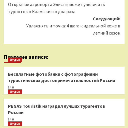
Открытие аэропорта Элисты может увеличить
записи
турпоток в Калмыкию в два раза
Следующий:
Увлажнять и точка: 4 шага к идеальной коже в
летний сезон
Похожие записи:
Отдых
Бесплатные фотобанки с фотографиями
туристических достопримечательностей России
0
Отдых
PEGAS Touristik наградил лучших турагентов
России
0
Отдых