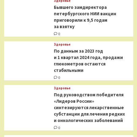
Здоровье
Бывшего замдиректора
петербургского НИИ вакцин
приговорили к 9,5 годам
за взятку
0
Здоровье
По данным за 2023 год
и 1 квартал 2024 года, продажи
глюкометров остаются
стабильными
0
Здоровье
Под руководством победителя
«Лидеров России»
синтезируются лекарственные
субстанции для лечения редких
и онкологических заболеваний
0