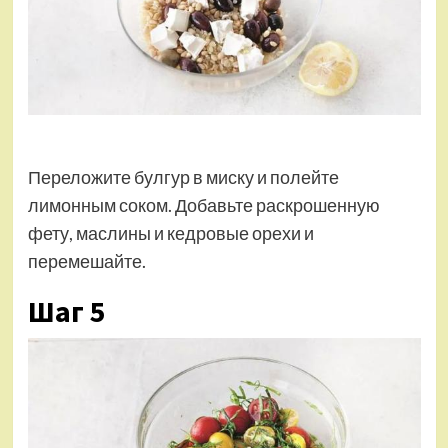
Переложите булгур в миску и полейте
лимонным соком. Добавьте раскрошенную
фету, маслины и кедровые орехи и
перемешайте.
Шаг 5