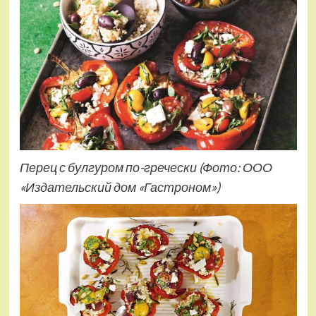
Перец с булгуром по-гречески
(Фото: ООО
«Издательский дом «Гастроном»)