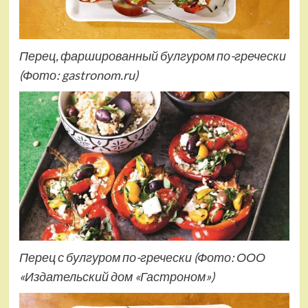
Перец, фаршированный булгуром по-гречески
(Фото: gastronom.ru)
Перец с булгуром по-гречески
(Фото: ООО
«Издательский дом «Гастроном»)