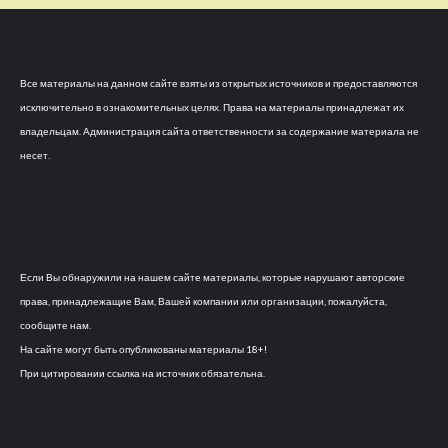
Все материалы на данном сайте взяты из открытых источников и предоставляются
исключительно в ознакомительных целях. Права на материалы принадлежат их
владельцам. Администрация сайта ответственности за содержание материала не
несет.
Если Вы обнаружили на нашем сайте материалы, которые нарушают авторские
права, принадлежащие Вам, Вашей компании или организации, пожалуйста,
сообщите нам.
На сайте могут быть опубликованы материалы 18+!
При цитировании ссылка на источник обязательна.