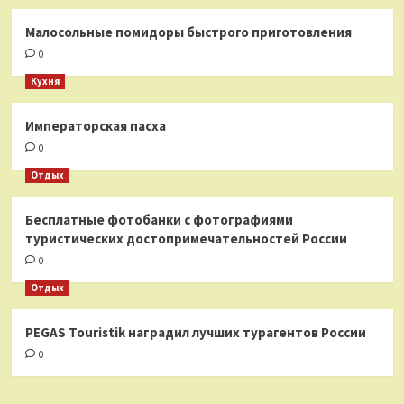
Малосольные помидоры быстрого приготовления
0
Кухня
Императорская пасха
0
Отдых
Бесплатные фотобанки с фотографиями
туристических достопримечательностей России
0
Отдых
PEGAS Touristik наградил лучших турагентов России
0