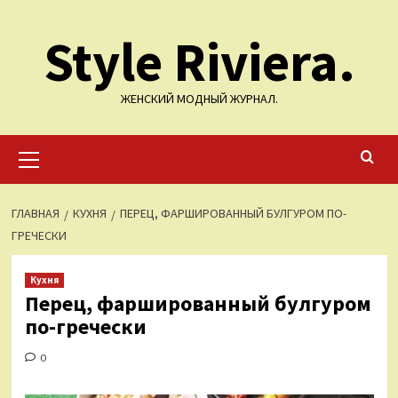
Перейти
Style Riviera.
к
содержимому
ЖЕНСКИЙ МОДНЫЙ ЖУРНАЛ.
Основное
меню
ГЛАВНАЯ
КУХНЯ
ПЕРЕЦ, ФАРШИРОВАННЫЙ БУЛГУРОМ ПО-
ГРЕЧЕСКИ
Кухня
Перец, фаршированный булгуром
по-гречески
0