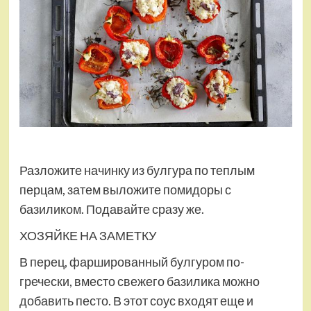
Разложите начинку из булгура по теплым
перцам, затем выложите помидоры с
базиликом. Подавайте сразу же.
ХОЗЯЙКЕ НА ЗАМЕТКУ
В перец, фаршированный булгуром по-
гречески, вместо свежего базилика можно
добавить песто. В этот соус входят еще и