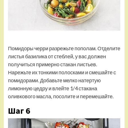
Помидоры черри разрежьте пополам. Отделите
листья базилика от стеблей, у вас должен
получиться примерно стакан листьев.
Нарежьте их тонкими полосками и смешайте с
помидорами. Добавьте мелко натертую
лимонную цедру и влейте 1/4 стакана
оливкового масла, посолите и перемешайте.
Шаг 6