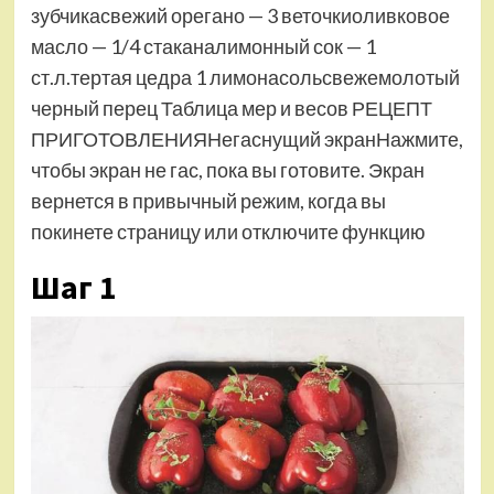
зубчикасвежий орегано — 3 веточкиоливковое
масло — 1/4 стаканалимонный сок — 1
ст.л.тертая цедра 1 лимонасольсвежемолотый
черный перец Таблица мер и весов РЕЦЕПТ
ПРИГОТОВЛЕНИЯНегаснущий экранНажмите,
чтобы экран не гас, пока вы готовите. Экран
вернется в привычный режим, когда вы
покинете страницу или отключите функцию
Шаг 1