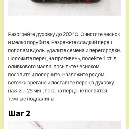
Разогрейте духовку до 200 °С. Очистите чеснок
и мелко порубите. Разрежьте сладкий перец
пополам вдоль, удалите семена и перегородки.
Положите перец на противень, полейте 1 ст. л.
оливкового масла, посыпьте чесноком,
посолите и поперчите. Разложите рядом
веточки орегано и поставьте перец в духовку
на& 20–25 мин, пока на перце не появятся
темные подпалины.
Шаг 2