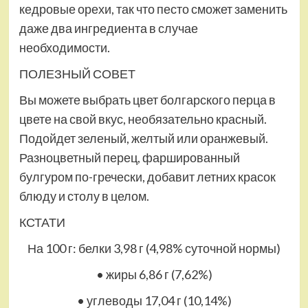
кедровые орехи, так что песто сможет заменить
даже два ингредиента в случае
необходимости.
ПОЛЕЗНЫЙ СОВЕТ
Вы можете выбрать цвет болгарского перца в
цвете на свой вкус, необязательно красный.
Подойдет зеленый, желтый или оранжевый.
Разноцветный перец, фаршированный
булгуром по-гречески, добавит летних красок
блюду и столу в целом.
КСТАТИ
На 100 г: белки 3,98 г (4,98% суточной нормы)
• жиры 6,86 г (7,62%)
• углеводы 17,04 г (10,14%)