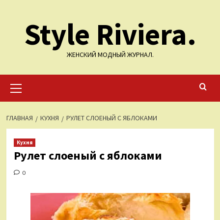
Перейти
Style Riviera.
к
содержимому
ЖЕНСКИЙ МОДНЫЙ ЖУРНАЛ.
Основное
меню
ГЛАВНАЯ
КУХНЯ
РУЛЕТ СЛОЕНЫЙ С ЯБЛОКАМИ
Кухня
Рулет слоеный с яблоками
0