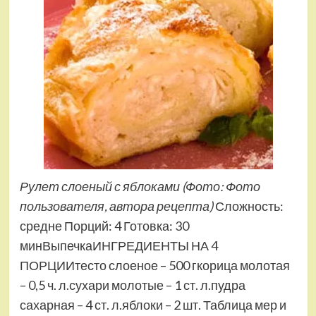
Рулет слоеный с яблоками
(Фото: Фото
пользователя, автора рецепта)
Сложность:
средне Порций: 4 Готовка: 30
минВыпечкаИНГРЕДИЕНТЫ НА 4
ПОРЦИИтесто слоеное – 500 гкорица молотая
– 0,5 ч. л.сухари молотые – 1 ст. л.пудра
сахарная – 4 ст. л.яблоки – 2 шт. Таблица мер и