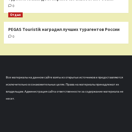
0
Отдых
PEGAS Touristik наградил лучших турагентов России
0
Все материалы на данном сайте взяты из открытых источников и предоставляются
исключительно в ознакомительных целях. Права на материалы принадлежат их
владельцам. Администрация сайта ответственности за содержание материала не
несет.