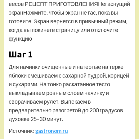
весов РЕЦЕПТ ПРИГОТОВЛЕНИЯНегаснущий
экранНажмите, чтобы экран не гас, пока вы
готовите. Экран вернется в привычный режим,
когда вы покинете страницу или отключите
функцию
Шаг 1
Для начинки очищенные и натертые на терке
яблоки смешиваем с сахарной пудрой, корицей
и сухарями. На тонко раскатанное тесто
выкладываем ровным слоем начинку и
сворачиваем рулет. Выпекаем в
предварительно разогретой до 200 градусов
духовке 25–30 минут.
Источник:
gastronom.ru