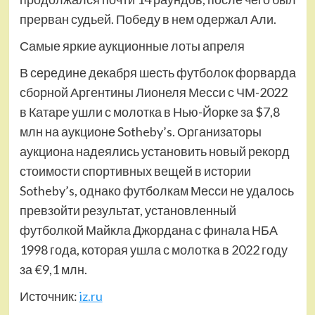
прерван судьей. Победу в нем одержал Али.
Самые яркие аукционные лоты апреля
В середине декабря шесть футболок форварда
сборной Аргентины Лионеля Месси с ЧМ-2022
в Катаре ушли с молотка в Нью-Йорке за $7,8
млн на аукционе Sotheby’s. Организаторы
аукциона надеялись установить новый рекорд
стоимости спортивных вещей в истории
Sotheby’s, однако футболкам Месси не удалось
превзойти результат, установленный
футболкой Майкла Джордана с финала НБА
1998 года, которая ушла с молотка в 2022 году
за €9,1 млн.
Источник:
iz.ru