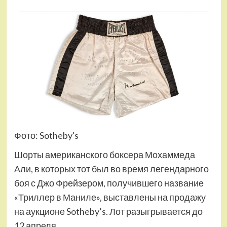
Фото: Sotheby's
Шорты американского боксера Мохаммеда
Али, в которых тот был во время легендарного
боя с Джо Фрейзером, получившего название
«Триллер в Маниле», выставлены на продажу
на аукционе Sotheby’s. Лот разыгрывается до
12 апреля.