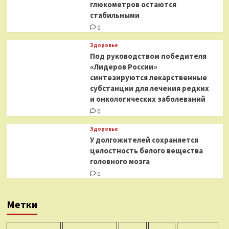
глюкометров остаются
стабильными
0
Здоровье
Под руководством победителя
«Лидеров России»
синтезируются лекарственные
субстанции для лечения редких
и онкологических заболеваний
0
Здоровье
У долгожителей сохраняется
целостность белого вещества
головного мозга
0
Метки