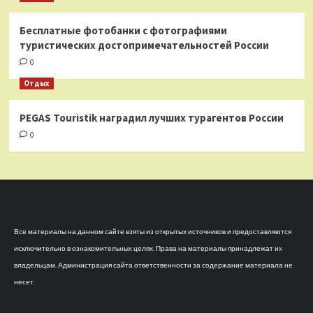
Бесплатные фотобанки с фотографиями
туристических достопримечательностей России
0
Отдых
PEGAS Touristik наградил лучших турагентов России
0
Все материалы на данном сайте взяты из открытых источников и предоставляются
исключительно в ознакомительных целях. Права на материалы принадлежат их
владельцам. Администрация сайта ответственности за содержание материала не
несет.