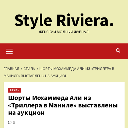
Перейти
Style Riviera.
к
содержимому
ЖЕНСКИЙ МОДНЫЙ ЖУРНАЛ.
Основное
меню
ГЛАВНАЯ
СТИЛЬ
ШОРТЫ МОХАММЕДА АЛИ ИЗ «ТРИЛЛЕРА В
МАНИЛЕ» ВЫСТАВЛЕНЫ НА АУКЦИОН
Стиль
Шорты Мохаммеда Али из
«Триллера в Маниле» выставлены
на аукцион
0