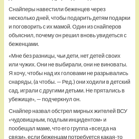
Снайперы навестили беженцев через
несколько дней, чтобы подарить детям подарки
и поговорить с их мамой. Один из снайперов
объяснил, почему он решил вновь увидеться с
беженцами.
«Мне без разницы, чьи дети, нет детей своих
или чужих. Они не выбирали, они не виноваты.
Я хочу, чтобы над их головами не разрывались
снаряды, (а чтобы. — Ред.) они ходили в детский
сад, играли с другими детьми. Не прятались в
убежище», — подчеркнул он.
Снайпер назвал обстрел мирных жителей ВСУ
«чудовищным, подлым инцидентом» и
пообещал маме, что его группа «всегда на
связи», если беженцам потребуется какая-то