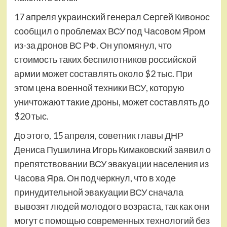
17 апреля украинский генерал Сергей Кивонос
сообщил о проблемах ВСУ под Часовом Яром
из-за дронов ВС РФ. Он упомянул, что
стоимость таких беспилотников российской
армии может составлять около $2 тыс. При
этом цена военной техники ВСУ, которую
уничтожают такие дроны, может составлять до
$20 тыс.
До этого, 15 апреля, советник главы ДНР
Дениса Пушилина Игорь Кимаковский заявил о
препятствовании ВСУ эвакуации населения из
Часова Яра. Он подчеркнул, что в ходе
принудительной эвакуации ВСУ сначала
вывозят людей молодого возраста, так как они
могут с помощью современных технологий без