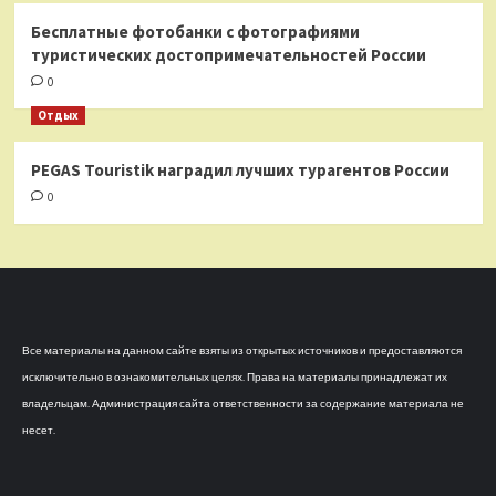
Бесплатные фотобанки с фотографиями
туристических достопримечательностей России
0
Отдых
PEGAS Touristik наградил лучших турагентов России
0
Все материалы на данном сайте взяты из открытых источников и предоставляются
исключительно в ознакомительных целях. Права на материалы принадлежат их
владельцам. Администрация сайта ответственности за содержание материала не
несет.