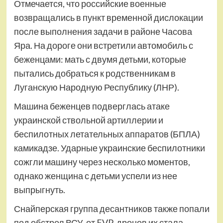
Отмечается, что российские военные
возвращались в пункт временной дислокации
после выполнения задачи в районе Часова
Яра. На дороге они встретили автомобиль с
беженцами: мать с двумя детьми, которые
пытались добраться к родственникам в
Луганскую Народную Республику (ЛНР).
Машина беженцев подверглась атаке
украинской ствольной артиллерии и
беспилотных летательных аппаратов (БПЛА)
камикадзе. Ударные украинские беспилотники
сожгли машину через несколько моментов,
однако женщина с детьми успели из нее
выпрыгнуть.
Снайперская группа десантников также попали
под обстрел ВСУ, от FVP-дронов их стала