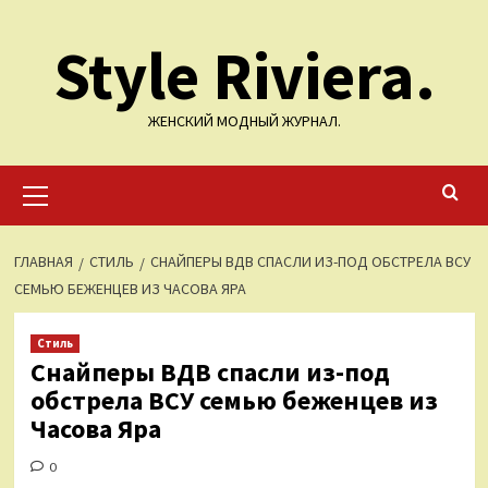
Перейти
Style Riviera.
к
содержимому
ЖЕНСКИЙ МОДНЫЙ ЖУРНАЛ.
Основное
меню
ГЛАВНАЯ
СТИЛЬ
СНАЙПЕРЫ ВДВ СПАСЛИ ИЗ-ПОД ОБСТРЕЛА ВСУ
СЕМЬЮ БЕЖЕНЦЕВ ИЗ ЧАСОВА ЯРА
Стиль
Снайперы ВДВ спасли из-под
обстрела ВСУ семью беженцев из
Часова Яра
0