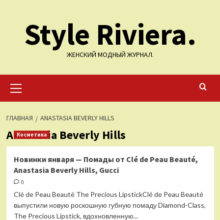
Перейти
Style Riviera.
к
содержимому
ЖЕНСКИЙ МОДНЫЙ ЖУРНАЛ.
Основное
меню
ГЛАВНАЯ
ANASTASIA BEVERLY HILLS
Anastasia Beverly Hills
Косметика
Новинки января — Помады от Clé de Peau Beauté,
Anastasia Beverly Hills, Gucci
0
Clé de Peau Beauté The Precious LipstickClé de Peau Beauté
выпустили новую роскошную губную помаду Diamond-Class,
The Precious Lipstick, вдохновленную...