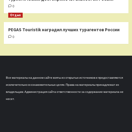
0
Отдых
PEGAS Touristik наградил лучших турагентов России
0
Все материалы на данном сайте взяты из открытых источников и предоставляются
исключительно в ознакомительных целях. Права на материалы принадлежат их
владельцам. Администрация сайта ответственности за содержание материала не
несет.