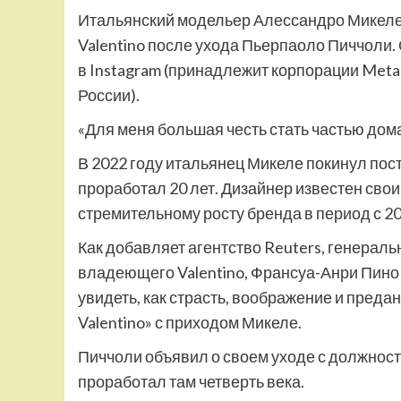
Итальянский модельер Алессандро Микеле
Valentino после ухода Пьерпаоло Пиччоли.
в Instagram (принадлежит корпорации Meta,
России).
«Для меня большая честь стать частью дома
В 2022 году итальянец Микеле покинул пост
проработал 20 лет. Дизайнер известен сво
стремительному росту бренда в период с 20
Как добавляет агентство Reuters, генерал
владеющего Valentino, Франсуа-Анри Пино 
увидеть, как страсть, воображение и преда
Valentino» с приходом Микеле.
Пиччоли объявил о своем уходе с должности
проработал там четверть века.