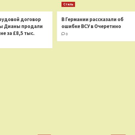
Стиль
рудовой договор
В Германии рассказали об
ы Дианы продали
ошибке ВСУ в Очеретино
не за £8,5 тыс.
0