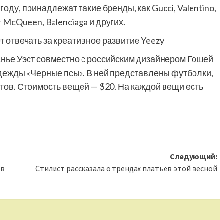
году, принадлежат такие бренды, как Gucci, Valentino,
er McQueen, Balenciaga и других.
 отвечать за креативное развитие Yeezy
 Канье Уэст совместно с российским дизайнером Гошей
ежды «Черные псы». В ней представлены футболки,
ветов. Стоимость вещей — $20. На каждой вещи есть
Следующий:
 в
Стилист рассказала о трендах платьев этой весной