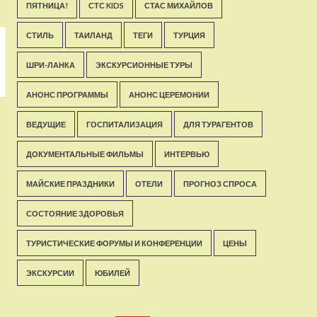
ПЯТНИЦА!
СТС KIDS
СТАС МИХАЙЛОВ
СТИЛЬ
ТАИЛАНД
ТЕГИ
ТУРЦИЯ
ШРИ-ЛАНКА
ЭКСКУРСИОННЫЕ ТУРЫ
АНОНС ПРОГРАММЫ
АНОНС ЦЕРЕМОНИИ
ВЕДУЩИЕ
ГОСПИТАЛИЗАЦИЯ
ДЛЯ ТУРАГЕНТОВ
ДОКУМЕНТАЛЬНЫЕ ФИЛЬМЫ
ИНТЕРВЬЮ
МАЙСКИЕ ПРАЗДНИКИ
ОТЕЛИ
ПРОГНОЗ СПРОСА
СОСТОЯНИЕ ЗДОРОВЬЯ
ТУРИСТИЧЕСКИЕ ФОРУМЫ И КОНФЕРЕНЦИИ
ЦЕНЫ
ЭКСКУРСИИ
ЮБИЛЕЙ