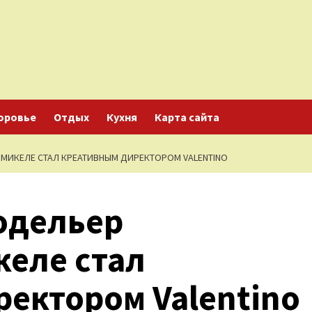
оровье
Отдых
Кухня
Карта сайта
МИКЕЛЕ СТАЛ КРЕАТИВНЫМ ДИРЕКТОРОМ VALENTINO
одельер
келе стал
ектором Valentino