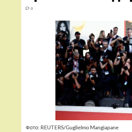
0
Фото: REUTERS/Guglielmo Mangiapane