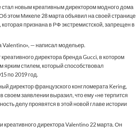
 стал новым креативным директором модного дома
 Об этом Микеле 28 марта объявил на своей странице
 которая признана в РФ экстремистской, запрещен в
 Valentino», — написал модельер.
 креативного директора бренда Gucci, в котором
им ярким стилем, который способствовал
15 по 2019 год.
ьный директор французского конгломерата Kering,
в своем заявлении выразил, что ему «не терпится
нность делу проявятся в этой новой главе истории
 креативного директора Valentino 22 марта. Он