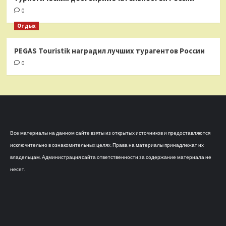
0
Отдых
PEGAS Touristik наградил лучших турагентов России
0
Все материалы на данном сайте взяты из открытых источников и предоставляются
исключительно в ознакомительных целях. Права на материалы принадлежат их
владельцам. Администрация сайта ответственности за содержание материала не
несет.