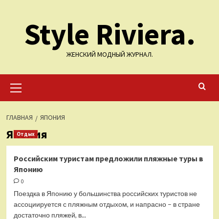
Перейти
Style Riviera.
к
содержимому
ЖЕНСКИЙ МОДНЫЙ ЖУРНАЛ.
Основное
меню
ГЛАВНАЯ
ЯПОНИЯ
Япония
Отдых
Российским туристам предложили пляжные туры в
Японию
0
Поездка в Японию у большинства российских туристов не
ассоциируется с пляжным отдыхом, и напрасно – в стране
достаточно пляжей, в...