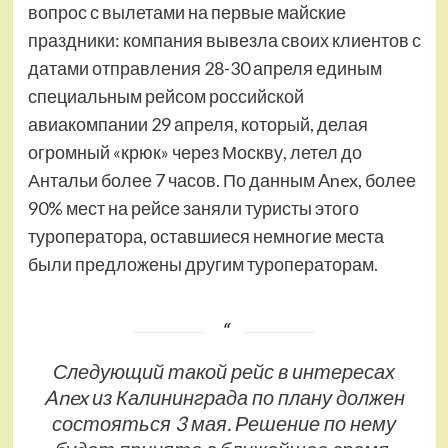
вопрос с вылетами на первые майские
праздники: компания вывезла своих клиентов с
датами отправления 28-30 апреля единым
специальным рейсом российской
авиакомпании 29 апреля, который, делая
огромный «крюк» через Москву, летел до
Антальи более 7 часов. По данным Anex, более
90% мест на рейсе заняли туристы этого
туроператора, оставшиеся немногие места
были предложены другим туроператорам.
Следующий такой рейс в интересах
Anex из Калининграда по плану должен
состояться 3 мая. Решение по нему