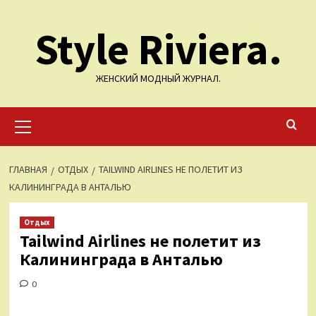
Перейти
Style Riviera.
к
содержимому
ЖЕНСКИЙ МОДНЫЙ ЖУРНАЛ.
Основное
меню
ГЛАВНАЯ
ОТДЫХ
TAILWIND AIRLINES НЕ ПОЛЕТИТ ИЗ
КАЛИНИНГРАДА В АНТАЛЬЮ
Отдых
Tailwind Airlines не полетит из
Калининграда в Анталью
0