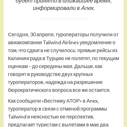
будет принято в ближайшее время,
информировали в Anex.
Сегодня, 30 апреля, туроператоры получили от
авиакомпании Tailwind Airlines уведомление о
том, что сдвига не случилось: прямые рейсы из
Калининграда в Турцию не полетят, по текущим
оценкам – до середины мая. Дальше, как
говорят в руководстве двух крупных
туроператоров, надежда на разрешение
бюрократического вопроса все же остается.
Как сообщили «Вестнику АТОР» в Anex,
туроператор в связи с отменой программы
Tailwind и неясностью ее перспектив,
предлагает туристам с вылетами в мае два