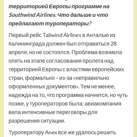
территорией Европы программе на
Southwind
Airlines. Что дальше и что
предлагают туроператоры?
Первый рейс Tailwind Airlines в Анталью из
Калининграда должен был отправиться 28
апреля, но не состоялся. Проблема возникла
опять на этапе согласования пролета над
территорией Европы с властями европейских
стран, формально – из-за «неправильно
оформленных документов». Тем не менее,
надежда на то, что программа начнется, но чуть
позже, у туроператоров была: авиакомпания
вела интенсивные переговоры для
разрешения ситуации.
Туроператору Anex все же удалось решить