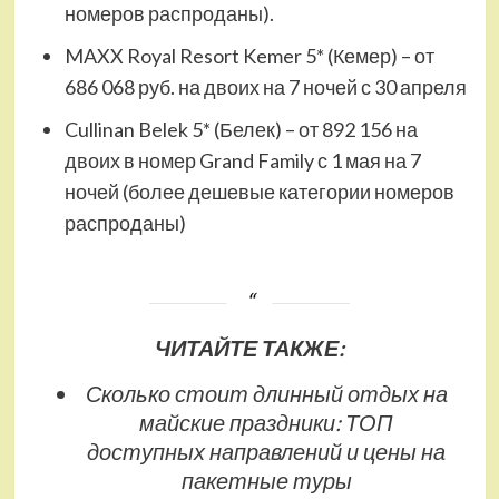
номеров распроданы).
MAXX Royal Resort Kemer 5* (Кемер) – от
686 068 руб. на двоих на 7 ночей с 30 апреля
Cullinan Belek 5* (Белек) – от 892 156 на
двоих в номер Grand Family с 1 мая на 7
ночей (более дешевые категории номеров
распроданы)
ЧИТАЙТЕ ТАКЖЕ:
Сколько стоит длинный отдых на
майские праздники: ТОП
доступных направлений и цены на
пакетные туры