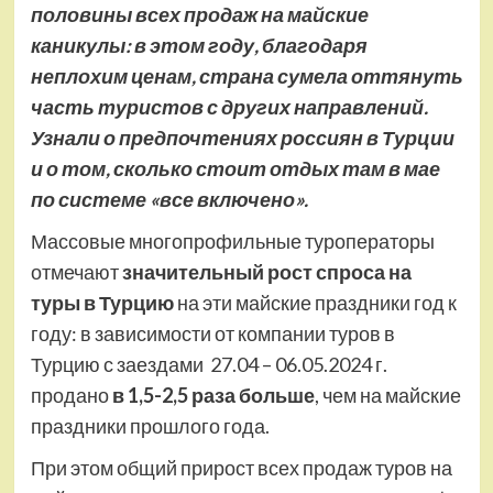
половины всех продаж на майские
каникулы: в этом году, благодаря
неплохим ценам, страна сумела оттянуть
часть туристов с других направлений.
Узнали о предпочтениях россиян в Турции
и о том, сколько стоит отдых там в мае
по системе «все включено».
Массовые многопрофильные туроператоры
отмечают
значительный рост спроса на
туры в Турцию
на эти майские праздники год к
году: в зависимости от компании туров в
Турцию с заездами 27.04 – 06.05.2024 г.
продано
в 1,5-2,5 раза больше
, чем на майские
праздники прошлого года.
При этом общий прирост всех продаж туров на