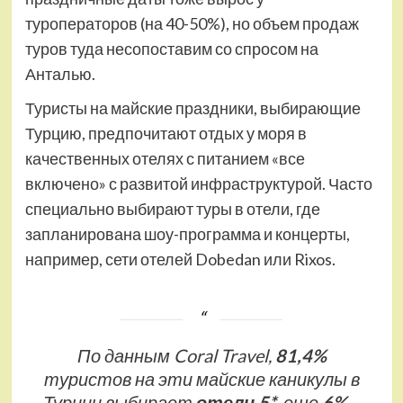
туроператоров (на 40-50%), но объем продаж
туров туда несопоставим со спросом на
Анталью.
Туристы на майские праздники, выбирающие
Турцию, предпочитают отдых у моря в
качественных отелях с питанием «все
включено» с развитой инфраструктурой. Часто
специально выбирают туры в отели, где
запланирована шоу-программа и концерты,
например, сети отелей Dobedan или Rixos.
По данным Coral Travel,
81,4%
туристов на эти майские каникулы в
Турции выбирает
отели 5*
, еще
6%
–