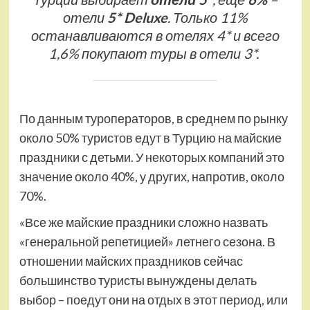
отели
5* Deluxe
. Только 11%
останавливаются в отелях 4* и всего
1,6% покупают туры в отели 3*.
По данным туроператоров, в среднем по рынку
около 50% туристов едут в Турцию на майские
праздники с детьми. У некоторых компаний это
значение около 40%, у других, напротив, около
70%.
«Все же майские праздники сложно назвать
«генеральной репетицией» летнего сезона. В
отношении майских праздников сейчас
большинство туристы вынуждены делать
выбор – поедут они на отдых в этот период, или