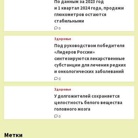
По данным за 2023 год
и 1 квартал 2024 года, продажи
глюкометров остаются
стабильными
0
Здоровье
Под руководством победителя
«Лидеров России»
синтезируются лекарственные
субстанции для лечения редких
и онкологических заболеваний
0
Здоровье
У долгожителей сохраняется
целостность белого вещества
головного мозга
0
Метки