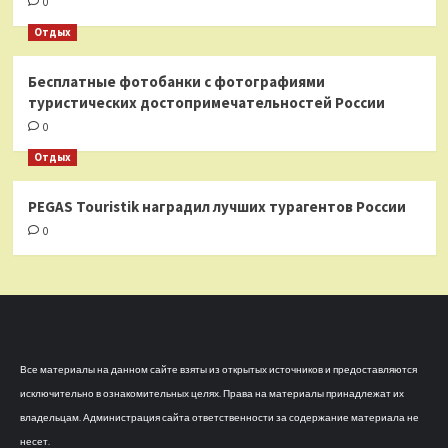
0
Отдых
Бесплатные фотобанки с фотографиями
туристических достопримечательностей России
0
Отдых
PEGAS Touristik наградил лучших турагентов России
0
Все материалы на данном сайте взяты из открытых источников и предоставляются
исключительно в ознакомительных целях. Права на материалы принадлежат их
владельцам. Администрация сайта ответственности за содержание материала не
несет.