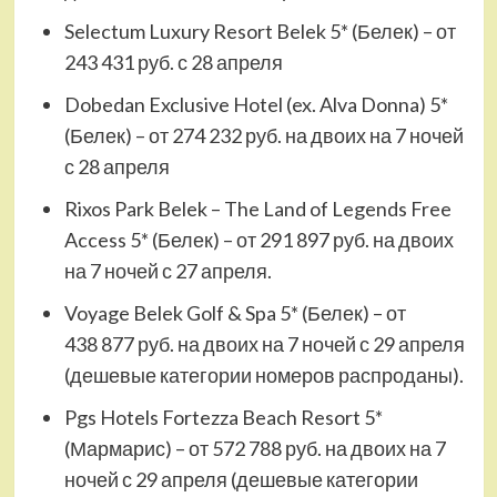
Selectum Luxury Resort Belek 5* (Белек) – от
243 431 руб. с 28 апреля
Dobedan Exclusive Hotel (ex. Alva Donna) 5*
(Белек) – от 274 232 руб. на двоих на 7 ночей
с 28 апреля
Rixos Park Belek – The Land of Legends Free
Access 5* (Белек) – от 291 897 руб. на двоих
на 7 ночей с 27 апреля.
Voyage Belek Golf & Spa 5* (Белек) – от
438 877 руб. на двоих на 7 ночей с 29 апреля
(дешевые категории номеров распроданы).
Pgs Hotels Fortezza Beach Resort 5*
(Мармарис) – от 572 788 руб. на двоих на 7
ночей с 29 апреля (дешевые категории