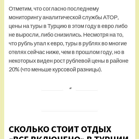
Отметим, что согласно последнему
мониторингу аналитической службы АТОР,
цены на туры в Турцию в этом году в евро либо
не выросли, либо снизились. Несмотря на то,
что рубль упал к евро, туры в рублях во многие
отелях сейчас ниже, чем в прошлом году, но в
некоторых виден рост рублевой цены в районе
20% (что меньше курсовой разницы).
СКОЛЬКО СТОИТ ОТДЫХ
«ВСЕ ВКЛЮЧЕНО» В ТУРЦИИ