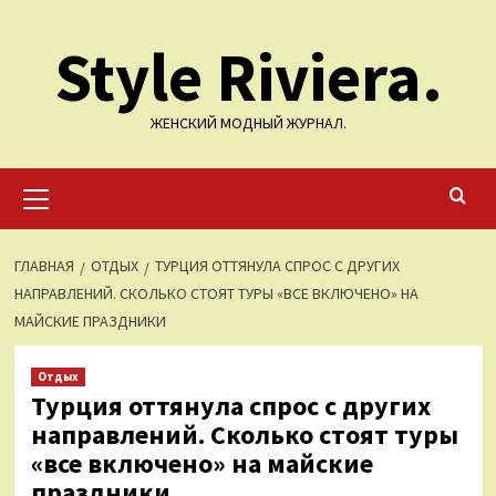
Перейти
Style Riviera.
к
содержимому
ЖЕНСКИЙ МОДНЫЙ ЖУРНАЛ.
Основное
меню
ГЛАВНАЯ
ОТДЫХ
ТУРЦИЯ ОТТЯНУЛА СПРОС С ДРУГИХ
НАПРАВЛЕНИЙ. СКОЛЬКО СТОЯТ ТУРЫ «ВСЕ ВКЛЮЧЕНО» НА
МАЙСКИЕ ПРАЗДНИКИ
Отдых
Турция оттянула спрос с других
направлений. Сколько стоят туры
«все включено» на майские
праздники