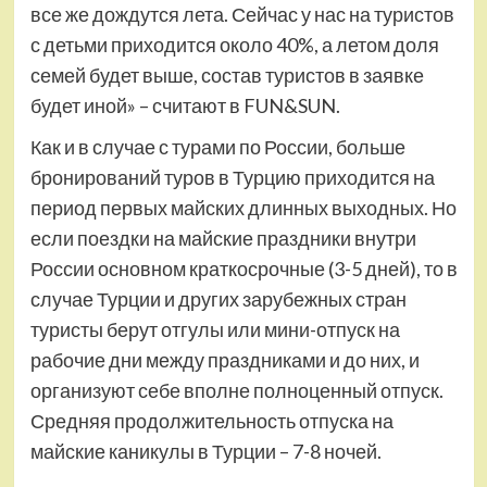
все же дождутся лета. Сейчас у нас на туристов
с детьми приходится около 40%, а летом доля
семей будет выше, состав туристов в заявке
будет иной» – считают в FUN&SUN.
Как и в случае с турами по России, больше
бронирований туров в Турцию приходится на
период первых майских длинных выходных. Но
если поездки на майские праздники внутри
России основном краткосрочные (3-5 дней), то в
случае Турции и других зарубежных стран
туристы берут отгулы или мини-отпуск на
рабочие дни между праздниками и до них, и
организуют себе вполне полноценный отпуск.
Средняя продолжительность отпуска на
майские каникулы в Турции – 7-8 ночей.