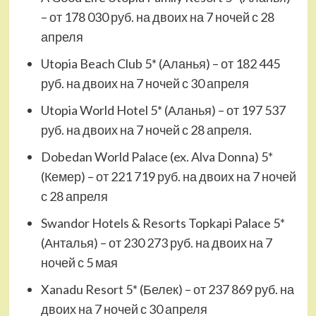
– от 178 030 руб. на двоих на 7 ночей с 28
апреля
Utopia Beach Club 5* (Аланья) – от 182 445
руб. на двоих на 7 ночей с 30 апреля
Utopia World Hotel 5* (Аланья) – от 197 537
руб. на двоих на 7 ночей с 28 апреля.
Dobedan World Palace (ex. Alva Donna) 5*
(Кемер) – от 221 719 руб. на двоих на 7 ночей
с 28 апреля
Swandor Hotels & Resorts Topkapi Palace 5*
(Анталья) – от 230 273 руб. на двоих на 7
ночей с 5 мая
Xanadu Resort 5* (Белек) – от 237 869 руб. на
двоих на 7 ночей с 30 апреля