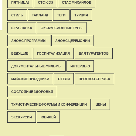
ПЯТНИЦА!
СТС KIDS
СТАС МИХАЙЛОВ
СТИЛЬ
ТАИЛАНД
ТЕГИ
ТУРЦИЯ
ШРИ-ЛАНКА
ЭКСКУРСИОННЫЕ ТУРЫ
АНОНС ПРОГРАММЫ
АНОНС ЦЕРЕМОНИИ
ВЕДУЩИЕ
ГОСПИТАЛИЗАЦИЯ
ДЛЯ ТУРАГЕНТОВ
ДОКУМЕНТАЛЬНЫЕ ФИЛЬМЫ
ИНТЕРВЬЮ
МАЙСКИЕ ПРАЗДНИКИ
ОТЕЛИ
ПРОГНОЗ СПРОСА
СОСТОЯНИЕ ЗДОРОВЬЯ
ТУРИСТИЧЕСКИЕ ФОРУМЫ И КОНФЕРЕНЦИИ
ЦЕНЫ
ЭКСКУРСИИ
ЮБИЛЕЙ