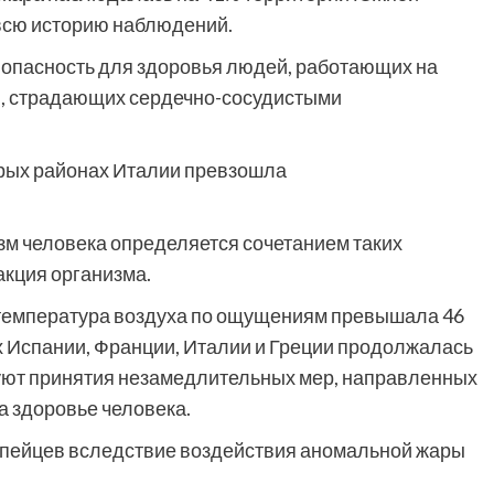
 всю историю наблюдений.
опасность для здоровья людей, работающих на
й, страдающих сердечно-сосудистыми
орых районах Италии превзошла
м человека определяется сочетанием таких
акция организма.
й температура воздуха по ощущениям превышала 46
х Испании, Франции, Италии и Греции продолжалась
буют принятия незамедлительных мер, направленных
а здоровье человека.
ропейцев вследствие воздействия аномальной жары