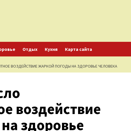
оровье
Отдых
Кухня
Карта сайта
ЯТНОЕ ВОЗДЕЙСТВИЕ ЖАРКОЙ ПОГОДЫ НА ЗДОРОВЬЕ ЧЕЛОВЕКА
сло
ое воздействие
 на здоровье