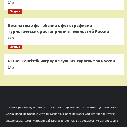
0
Отдых
Бесплатные фотобанки с фотографиями
туристических достопримечательностей России
0
Отдых
PEGAS Touristik наградил лучших турагентов России
0
Все материалы на данном сайте взяты из открытых источников и предоставляются
исключительно в ознакомительных целях. Права на материалы принадлежат их
владельцам. Администрация сайта ответственности за содержание материала не