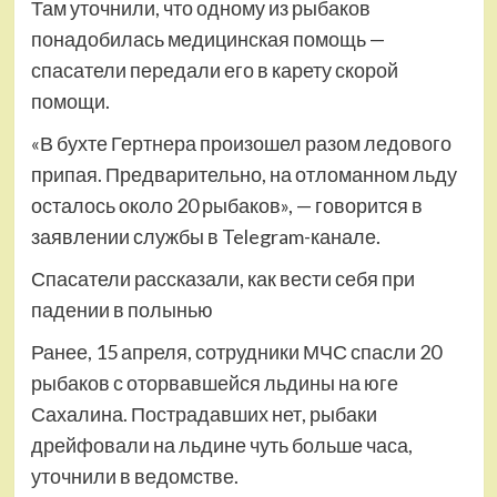
Там уточнили, что одному из рыбаков
понадобилась медицинская помощь —
спасатели передали его в карету скорой
помощи.
«В бухте Гертнера произошел разом ледового
припая. Предварительно, на отломанном льду
осталось около 20 рыбаков», — говорится в
заявлении службы в Telegram-канале.
Спасатели рассказали, как вести себя при
падении в полынью
Ранее, 15 апреля, сотрудники МЧС спасли 20
рыбаков с оторвавшейся льдины на юге
Сахалина. Пострадавших нет, рыбаки
дрейфовали на льдине чуть больше часа,
уточнили в ведомстве.