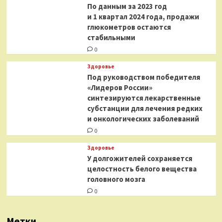
По данным за 2023 год
и 1 квартал 2024 года, продажи
глюкометров остаются
стабильными
0
Здоровье
Под руководством победителя
«Лидеров России»
синтезируются лекарственные
субстанции для лечения редких
и онкологических заболеваний
0
Здоровье
У долгожителей сохраняется
целостность белого вещества
головного мозга
0
Метки