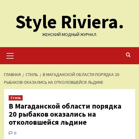
Перейти
Style Riviera.
к
содержимому
ЖЕНСКИЙ МОДНЫЙ ЖУРНАЛ.
Основное
меню
ГЛАВНАЯ
СТИЛЬ
В МАГАДАНСКОЙ ОБЛАСТИ ПОРЯДКА 20
РЫБАКОВ ОКАЗАЛИСЬ НА ОТКОЛОВШЕЙСЯ ЛЬДИНЕ
Стиль
В Магаданской области порядка
20 рыбаков оказались на
отколовшейся льдине
0