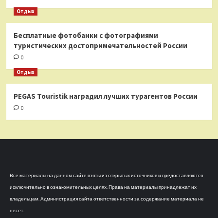
Отдых
Бесплатные фотобанки с фотографиями
туристических достопримечательностей России
0
Отдых
PEGAS Touristik наградил лучших турагентов России
0
Все материалы на данном сайте взяты из открытых источников и предоставляются
исключительно в ознакомительных целях. Права на материалы принадлежат их
владельцам. Администрация сайта ответственности за содержание материала не
несет.