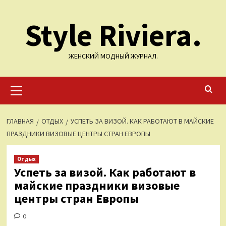
Перейти
Style Riviera.
к
содержимому
ЖЕНСКИЙ МОДНЫЙ ЖУРНАЛ.
Основное
меню
ГЛАВНАЯ
ОТДЫХ
УСПЕТЬ ЗА ВИЗОЙ. КАК РАБОТАЮТ В МАЙСКИЕ
ПРАЗДНИКИ ВИЗОВЫЕ ЦЕНТРЫ СТРАН ЕВРОПЫ
Отдых
Успеть за визой. Как работают в
майские праздники визовые
центры стран Европы
0