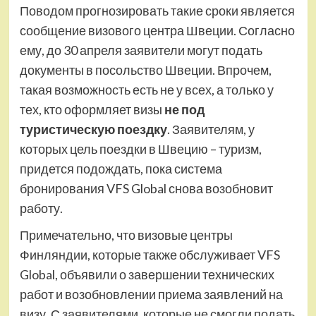
Поводом прогнозировать такие сроки является
сообщение визового центра Швеции. Согласно
ему, до 30 апреля заявители могут подать
документы в посольство Швеции. Впрочем,
такая возможность есть не у всех, а только у
тех, кто оформляет визы
не под
туристическую поездку
. Заявителям, у
которых цель поездки в Швецию – туризм,
придется подождать, пока система
бронирования VFS Global снова возобновит
работу.
Примечательно, что визовые центры
Финляндии, которые также обслуживает VFS
Global, объявили о завершении технических
работ и возобновлении приема заявлений на
визу. С заявителями, которые не смогли подать