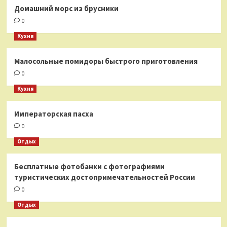
Домашний морс из брусники
0
Кухня
Малосольные помидоры быстрого приготовления
0
Кухня
Императорская пасха
0
Отдых
Бесплатные фотобанки с фотографиями
туристических достопримечательностей России
0
Отдых