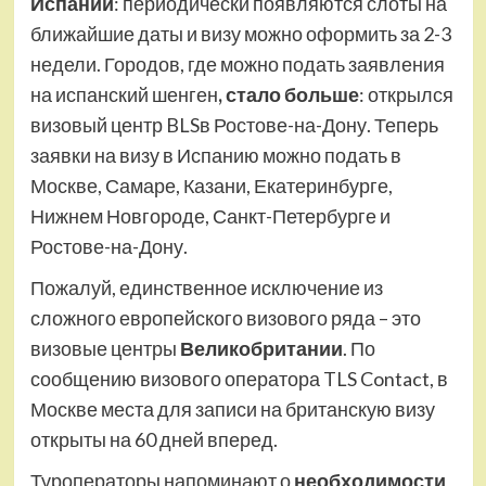
Испании
: периодически появляются слоты на
ближайшие даты и визу можно оформить за 2-3
недели. Городов, где можно подать заявления
на испанский шенген
, стало больше
: открылся
визовый центр BLSв Ростове-на-Дону. Теперь
заявки на визу в Испанию можно подать в
Москве, Самаре, Казани, Екатеринбурге,
Нижнем Новгороде, Санкт-Петербурге и
Ростове-на-Дону.
Пожалуй, единственное исключение из
сложного европейского визового ряда – это
визовые центры
Великобритании
. По
сообщению визового оператора TLS Contact, в
Москве места для записи на британскую визу
открыты на 60 дней вперед.
Туроператоры напоминают о
необходимости