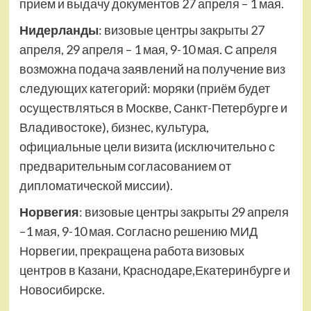
прием и выдачу документов 27 апреля – 1 мая.
Нидерланды
: визовые центры закрыты 27
апреля, 29 апреля – 1 мая, 9-10 мая. С апреля
возможна подача заявлений на получение виз
следующих категорий: моряки (приём будет
осуществляться в Москве, Санкт-Петербурге и
Владивостоке), бизнес, культура,
официальные цели визита (исключительно с
предварительным согласованием от
дипломатической миссии).
Норвегия
: визовые центры закрыты 29 апреля
–1 мая, 9-10 мая. Согласно решению МИД
Норвегии, прекращена работа визовых
центров в Казани, Краснодаре,Екатеринбурге и
Новосибирске.