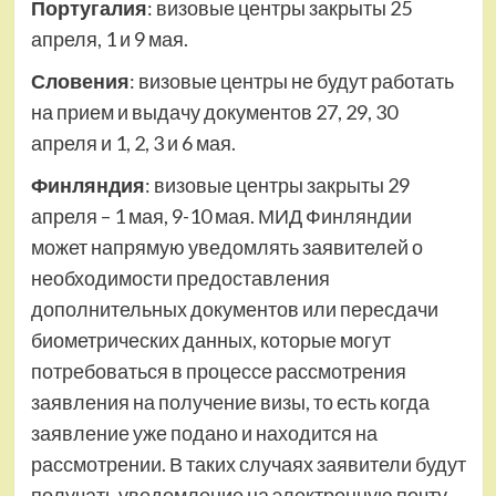
Португалия
: визовые центры закрыты 25
апреля, 1 и 9 мая.
Словения
: визовые центры не будут работать
на прием и выдачу документов 27, 29, 30
апреля и 1, 2, 3 и 6 мая.
Финляндия
: визовые центры закрыты 29
апреля – 1 мая, 9-10 мая. МИД Финляндии
может напрямую уведомлять заявителей о
необходимости предоставления
дополнительных документов или пересдачи
биометрических данных, которые могут
потребоваться в процессе рассмотрения
заявления на получение визы, то есть когда
заявление уже подано и находится на
рассмотрении. В таких случаях заявители будут
получать уведомление на электронную почту,