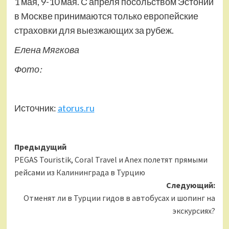
1 мая, 9-10 мая. С апреля посольством Эстонии
в Москве принимаются только европейские
страховки для выезжающих за рубеж.
Елена Мягкова
Фото:
Источник:
atorus.ru
Навигация
Предыдущий
PEGAS Touristik, Coral Travel и Anex полетят прямыми
записи
рейсами из Калининграда в Турцию
Следующий:
Отменят ли в Турции гидов в автобусах и шопинг на
экскурсиях?