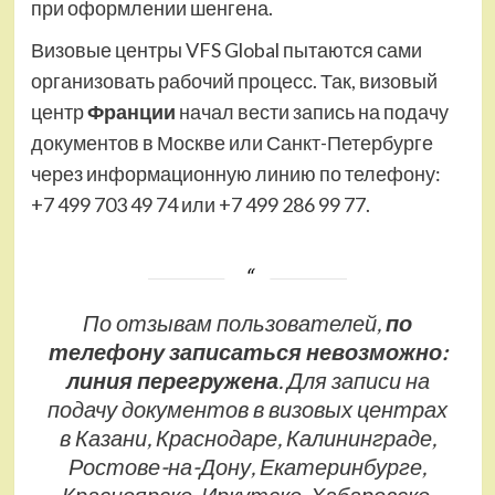
при оформлении шенгена.
Визовые центры VFS Global пытаются сами
организовать рабочий процесс. Так, визовый
центр
Франции
начал вести запись на подачу
документов в Москве или Санкт-Петербурге
через информационную линию по телефону:
+7 499 703 49 74 или +7 499 286 99 77.
По отзывам пользователей,
по
телефону записаться невозможно:
линия перегружена
. Для записи на
подачу документов в визовых центрах
в Казани, Краснодаре, Калининграде,
Ростове-на-Дону, Екатеринбурге,
Красноярске, Иркутске, Хабаровске,