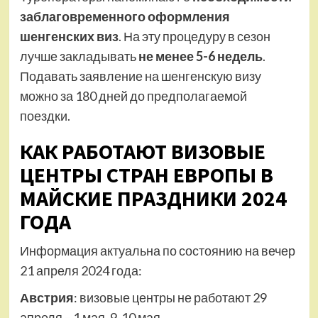
заблаговременного оформления
шенгенских виз
. На эту процедуру в сезон
лучше закладывать
не менее 5-6 недель
.
Подавать заявление на шенгенскую визу
можно за 180 дней до предполагаемой
поездки.
КАК РАБОТАЮТ ВИЗОВЫЕ
ЦЕНТРЫ СТРАН ЕВРОПЫ В
МАЙСКИЕ ПРАЗДНИКИ 2024
ГОДА
Информация актуальна по состоянию на вечер
21 апреля 2024 года:
Австрия
: визовые центры не работают 29
апреля – 1 мая, 9-10 мая.