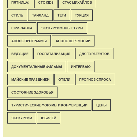
ПЯТНИЦА!
СТС KIDS
СТАС МИХАЙЛОВ
СТИЛЬ
ТАИЛАНД
ТЕГИ
ТУРЦИЯ
ШРИ-ЛАНКА
ЭКСКУРСИОННЫЕ ТУРЫ
АНОНС ПРОГРАММЫ
АНОНС ЦЕРЕМОНИИ
ВЕДУЩИЕ
ГОСПИТАЛИЗАЦИЯ
ДЛЯ ТУРАГЕНТОВ
ДОКУМЕНТАЛЬНЫЕ ФИЛЬМЫ
ИНТЕРВЬЮ
МАЙСКИЕ ПРАЗДНИКИ
ОТЕЛИ
ПРОГНОЗ СПРОСА
СОСТОЯНИЕ ЗДОРОВЬЯ
ТУРИСТИЧЕСКИЕ ФОРУМЫ И КОНФЕРЕНЦИИ
ЦЕНЫ
ЭКСКУРСИИ
ЮБИЛЕЙ