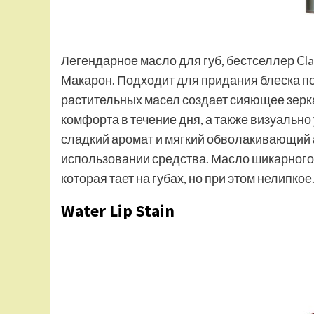
Легендарное масло для губ, бестселлер Cla
Макарон. Подходит для придания блеска п
растительных масел создает сияющее зерк
комфорта в течение дня, а также визуально
сладкий аромат и мягкий обволакивающий 
использовании средства. Масло шикарного
которая тает на губах, но при этом нелипкое
Water Lip Stain