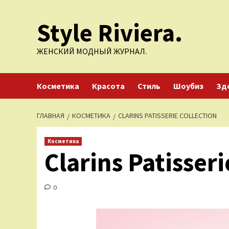
Перейти
Style Riviera.
к
содержимому
ЖЕНСКИЙ МОДНЫЙ ЖУРНАЛ.
Косметика
Красота
Стиль
Шоубиз
Зд
ГЛАВНАЯ
КОСМЕТИКА
CLARINS PATISSERIE COLLECTION
Косметика
Clarins Patisseri
0