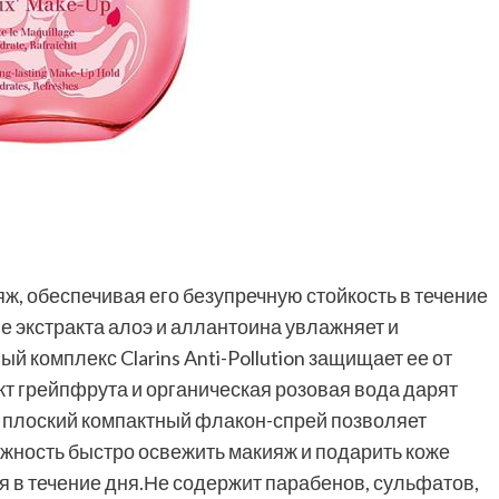
, обеспечивая его безупречную стойкость в течение
 экстракта алоэ и аллантоина увлажняет и
й комплекс Clarins Anti-Pollution защищает ее от
кт грейпфрута и органическая розовая вода дарят
 плоский компактный флакон-спрей позволяет
ожность быстро освежить макияж и подарить коже
 в течение дня.Не содержит парабенов, сульфатов,