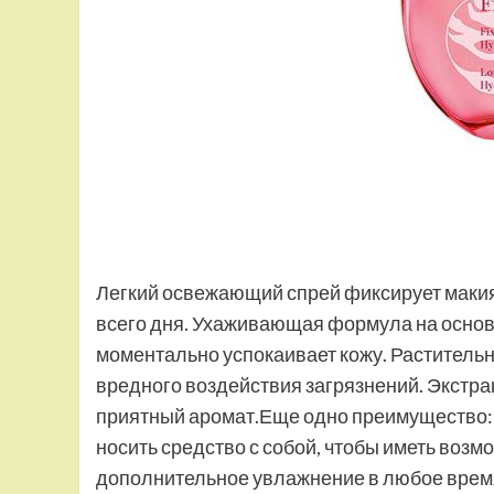
Легкий освежающий спрей фиксирует макияж
всего дня. Ухаживающая формула на основе
моментально успокаивает кожу. Растительны
вредного воздействия загрязнений. Экстра
приятный аромат.Еще одно преимущество:
носить средство с собой, чтобы иметь возм
дополнительное увлажнение в любое время