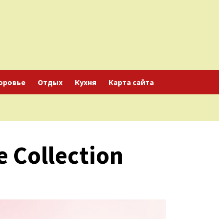
оровье
Отдых
Кухня
Карта сайта
e Collection