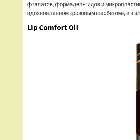
фталатов, формадельгидов и микропластик
вдохновленном «розовым шербетом», и в эл
Lip Comfort Oil