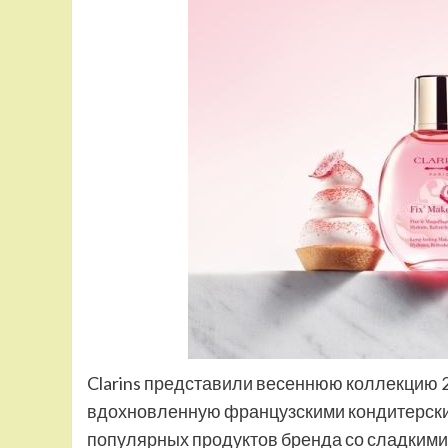
Clarins представили весеннюю коллекцию 2024
вдохновленную французскими кондитерски
популярных продуктов бренда со сладкими 