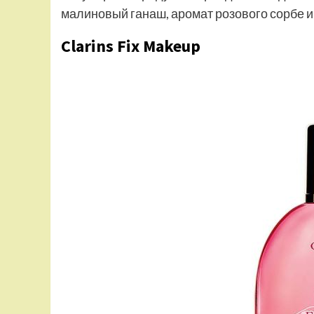
малиновый ганаш, аромат розового сорбе и 
Clarins Fix Makeup