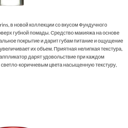
rins, в новой коллекции со вкусом Фундучного
оверх губной помады. Средство макияжа на основе
альное покрытие и дарит губам питание и ощущение
 увеличивает их объем. Приятная нелипкая текстура,
аппликатор дарят удовольствие при каждом
 светло-коричневым цвета насыщенную текстуру,
.