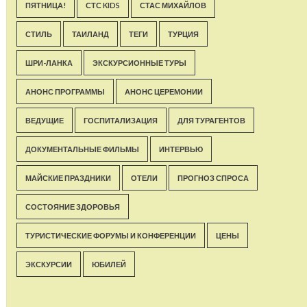
ПЯТНИЦА!
СТС KIDS
СТАС МИХАЙЛОВ
СТИЛЬ
ТАИЛАНД
ТЕГИ
ТУРЦИЯ
ШРИ-ЛАНКА
ЭКСКУРСИОННЫЕ ТУРЫ
АНОНС ПРОГРАММЫ
АНОНС ЦЕРЕМОНИИ
ВЕДУЩИЕ
ГОСПИТАЛИЗАЦИЯ
ДЛЯ ТУРАГЕНТОВ
ДОКУМЕНТАЛЬНЫЕ ФИЛЬМЫ
ИНТЕРВЬЮ
МАЙСКИЕ ПРАЗДНИКИ
ОТЕЛИ
ПРОГНОЗ СПРОСА
СОСТОЯНИЕ ЗДОРОВЬЯ
ТУРИСТИЧЕСКИЕ ФОРУМЫ И КОНФЕРЕНЦИИ
ЦЕНЫ
ЭКСКУРСИИ
ЮБИЛЕЙ