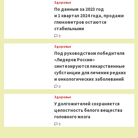
Здоровье
По данным за 2023 год
и 1 квартал 2024 года, продажи
глюкометров остаются
стабильными
0
Здоровье
Под руководством победителя
«Лидеров России»
синтезируются лекарственные
субстанции для лечения редких
и онкологических заболеваний
0
Здоровье
У долгожителей сохраняется
целостность белого вещества
головного мозга
0