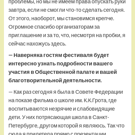
проблемы, но мы не имеем права опускать руки
завтра, если не смогли что-то сделать сегодня.
От этого, наоборот, мы становимся крепче.
Огромное спасибо организаторам за
приглашение и за то, что, несмотря на пробки, я
сейчас нахожусь здесь.
— Наверняка гостям фестиваля будет
интересно узнать подробности вашего
участия в Общественной палате и вашей
благотворительной деятельности.
— Как раз сегодня я была в Совете Федерации
на показе фильма о школе им. К.К.Грота, где
воспитываются незрячие и слабовидящие
дети. У них потрясающая школа в Санкт-
Петербурге, другом которой я являюсь. Так что
сюда я прилетела прямо с презентации