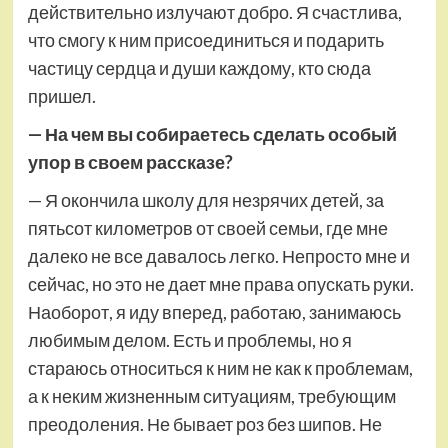
действительно излучают добро. Я счастлива,
что смогу к ним присоединиться и подарить
частицу сердца и души каждому, кто сюда
пришел.
— На чем вы собираетесь сделать особый
упор в своем рассказе?
— Я окончила школу для незрячих детей, за
пятьсот километров от своей семьи, где мне
далеко не все давалось легко. Непросто мне и
сейчас, но это не дает мне права опускать руки.
Наоборот, я иду вперед, работаю, занимаюсь
любимым делом. Есть и проблемы, но я
стараюсь относиться к ним не как к проблемам,
а к неким жизненным ситуациям, требующим
преодоления. Не бывает роз без шипов. Не