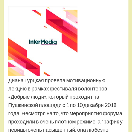
Диана Гурцкая провела мотивационную
лекцию в рамках фестиваля волонтеров
«Добрые люди», который проходит на
Пушкинской площади с 1 по 10 декабря 2018
года. Несмотря на то, что мероприятия форума
проходили в очень плотном режиме, а график у
певицы очень насыщенный, она любезно