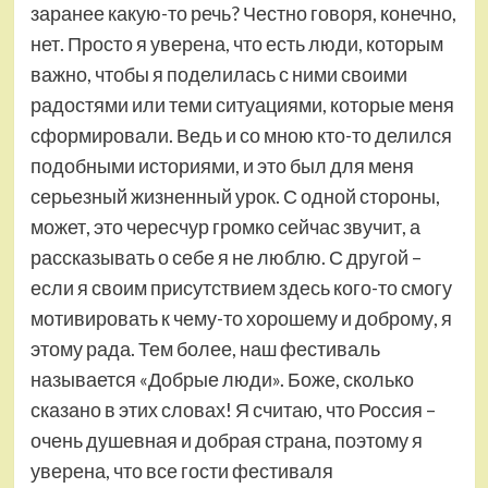
заранее какую-то речь? Честно говоря, конечно,
нет. Просто я уверена, что есть люди, которым
важно, чтобы я поделилась с ними своими
радостями или теми ситуациями, которые меня
сформировали. Ведь и со мною кто-то делился
подобными историями, и это был для меня
серьезный жизненный урок. С одной стороны,
может, это чересчур громко сейчас звучит, а
рассказывать о себе я не люблю. С другой –
если я своим присутствием здесь кого-то смогу
мотивировать к чему-то хорошему и доброму, я
этому рада. Тем более, наш фестиваль
называется «Добрые люди». Боже, сколько
сказано в этих словах! Я считаю, что Россия –
очень душевная и добрая страна, поэтому я
уверена, что все гости фестиваля