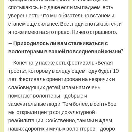
спотыкаюсь. Но даже если мы падаем, есть
уверенность, что мы обязательно встанем и
станем еще сильнее. Все люди спотыкаются, и
я тоже имею на это право. Ничего страшного.
— Приходилось ли вам сталкиваться с
волонтерами в вашей повседневной жизни?
— Конечно, у нас же есть фестиваль «Белая
трость», которому в следующем году будет 10
лет. Фестиваль ориентирован на незрячих и
слабовидящих детей, и там нам очень
помогают волонтеры – добрые и
замечательные люди. Тем более, в сентябре
мы открыли центр социокультурной
реабилитации. Собственно, там мы и ждем
наших дорогих и милых волонтеров – добро