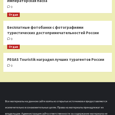
Императорская пасха
0
Отдых
Бесплатные фотобанки с фотографиями
туристических достопримечательностей России
0
Отдых
PEGAS Touristik наградил лучших турагентов России
0
Все материалы на данном сайте взяты из открытых источников и предоставляются
исключительно в ознакомительных целях. Права на материалы принадлежат их
владельцам. Администрация сайта ответственности за содержание материала не