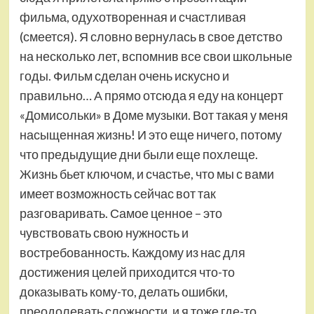
фильма, одухотворенная и счастливая
(смеется). Я словно вернулась в свое детство
на несколько лет, вспомнив все свои школьные
годы. Фильм сделан очень искусно и
правильно… А прямо отсюда я еду на концерт
«Домисольки» в Доме музыки. Вот такая у меня
насыщенная жизнь! И это еще ничего, потому
что предыдущие дни были еще похлеще.
Жизнь бьет ключом, и счастье, что мы с вами
имеет возможность сейчас вот так
разговаривать. Самое ценное – это
чувствовать свою нужность и
востребованность. Каждому из нас для
достижения целей приходится что-то
доказывать кому-то, делать ошибки,
преодолевать сложности, и я тоже где-то