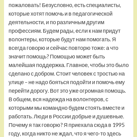
пожаловать! Безусловно, есть специалисты,
которые хотят помочь и в педагогической
деятельности, и по различным другим
профессиям. Будем рады, если к нам придут
волонтеры, которые будут нам помогать. Я
всегда говорю и сейчас повторю тоже: а что
значит помощь? Помощью может быть
малейшая поддержка. Главное, чтобы это было
сделано с добром. Стоит человек с тростью на
улице – не надо бояться подойти и помочь ему
перейти дорогу. Вот это уже огромная помощь.
В общем, вся надежда на волонтеров, с
которыми мы командно будем стоять вместе и
работать. Люди в России добрые и душевные.
Почему я так говорю? Я приехала сюда в 1995
году, когда никто не ждал, что я чего-то здесь