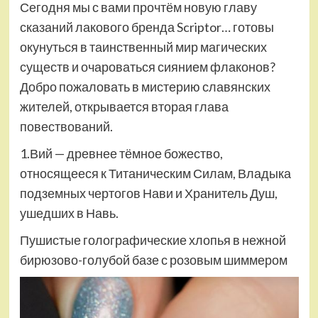
Сегодня мы с вами прочтём новую главу
сказаний лакового бренда Scriptor… готовы
окунуться в таинственный мир магических
существ и очароваться сиянием флаконов?
Добро пожаловать в мистерию славянских
жителей, открывается вторая глава
повествований.
1.Вий — древнее тёмное божество,
относящееся к Титаническим Силам, Владыка
подземных чертогов Нави и Хранитель Душ,
ушедших в Навь.
Пушистые голографические хлопья в нежной
бирюзово-голубой базе с розовым шиммером