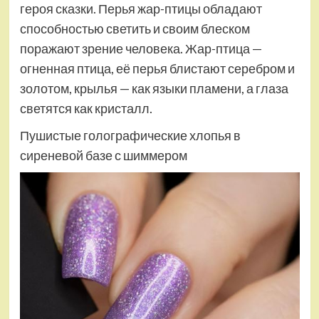
героя сказки. Перья жар-птицы обладают
способностью светить и своим блеском
поражают зрение человека. Жар-птица —
огненная птица, её перья блистают серебром и
золотом, крылья — как языки пламени, а глаза
светятся как кристалл.
Пушистые голографические хлопья в
сиреневой базе с шиммером