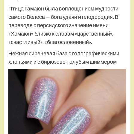
Птица Гамаюн была воплощением мудрости
самого Велеса — бога удачи и плодородия. В
переводе с персидского значение имени
«Хомаюн» близко к словам «царственный»,
«счастливый», «благословенный».
Нежная сиреневая база с голографическими
хлопьями и с бирюзово-голубым шиммером