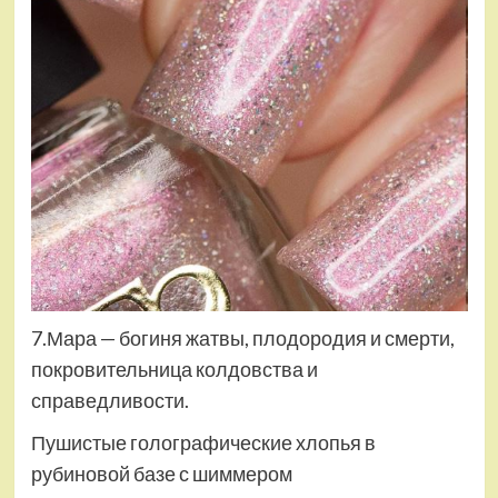
7.Мара — богиня жатвы, плодородия и смерти,
покровительница колдовства и
справедливости.
Пушистые голографические хлопья в
рубиновой базе с шиммером