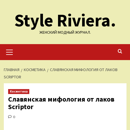
Перейти
Style Riviera.
к
содержимому
ЖЕНСКИЙ МОДНЫЙ ЖУРНАЛ.
Основное
меню
ГЛАВНАЯ
КОСМЕТИКА
СЛАВЯНСКАЯ МИФОЛОГИЯ ОТ ЛАКОВ
SCRIPTOR
Косметика
Славянская мифология от лаков
Scriptor
0