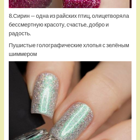
8.Сирин — одна из райских птиц, олицетворяла
бессмертную красоту, счастье, добро и
радость.
Пушистые голографические хлопья с зелёным
шиммером