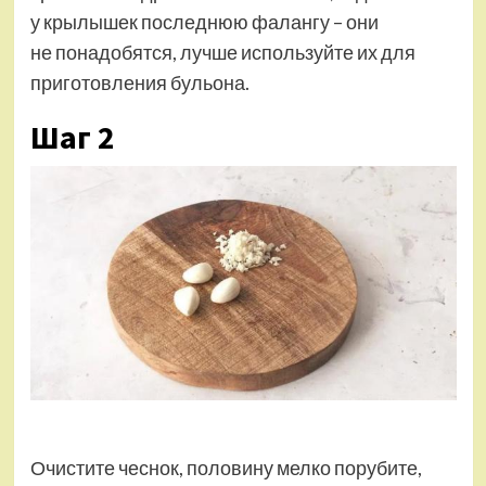
у крылышек последнюю фалангу – они
не понадобятся, лучше используйте их для
приготовления бульона.
Шаг 2
Очистите чеснок, половину мелко порубите,