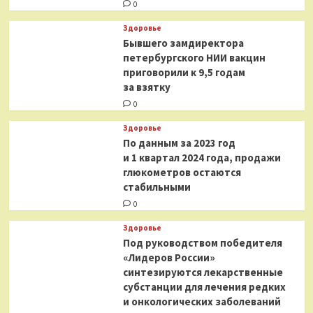
0
Здоровье
Бывшего замдиректора
петербургского НИИ вакцин
приговорили к 9,5 годам
за взятку
0
Здоровье
По данным за 2023 год
и 1 квартал 2024 года, продажи
глюкометров остаются
стабильными
0
Здоровье
Под руководством победителя
«Лидеров России»
синтезируются лекарственные
субстанции для лечения редких
и онкологических заболеваний