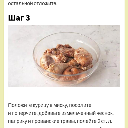
остальной отложите.
Шаг 3
Положите курицу в миску, посоли­те
и поперчите, добавьте измельченный чеснок,
паприку и прованские травы, полейте 2 ст. л.