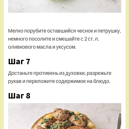
Мелко порубите оставшийся чеснок и петрушку,
немного посолите и смешайте с 2 ст. л.
оливкового масла и уксусом.
Шаг 7
Достаньте противень из духовки, разрежьте
рукав и переложите содержимое на блюдо.
Шаг 8