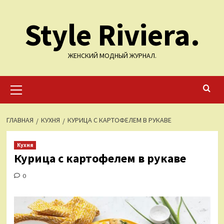
Перейти
Style Riviera.
к
содержимому
ЖЕНСКИЙ МОДНЫЙ ЖУРНАЛ.
Основное
меню
ГЛАВНАЯ
КУХНЯ
КУРИЦА С КАРТОФЕЛЕМ В РУКАВЕ
Кухня
Курица с картофелем в рукаве
0