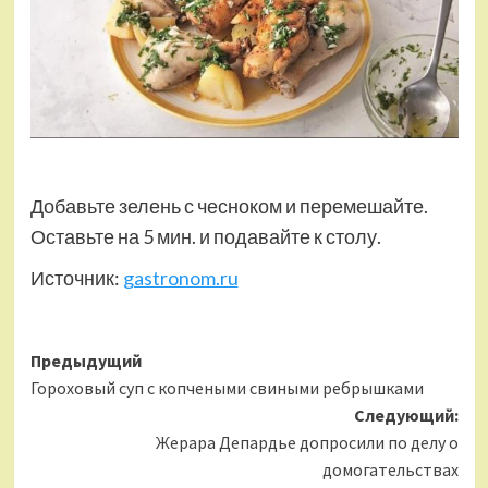
Добавьте зелень с чесноком и перемешайте.
Оставьте на 5 мин. и подавайте к столу.
Источник:
gastronom.ru
Навигация
Предыдущий
Гороховый суп с копчеными свиными ребрышками
записи
Следующий:
Жерара Депардье допросили по делу о
домогательствах