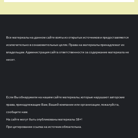
Все материалы на данном сайте взяты из открытых источников и предоставляются
исключительно в ознакомительных целях. Права на материалы принадлежат их
владельцам. Администрация сайта ответственности за содержание материала не
несет.
Если Вы обнаружили на нашем сайте материалы, которые нарушают авторские
права, принадлежащие Вам, Вашей компании или организации, пожалуйста,
сообщите нам.
На сайте могут быть опубликованы материалы 18+!
При цитировании ссылка на источник обязательна.