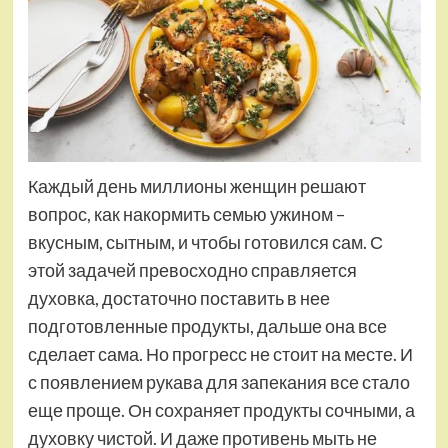
Каждый день миллионы женщин решают
вопрос, как накормить семью ужином –
вкусным, сытным, и чтобы готовился сам. С
этой задачей превосходно справляется
духовка, достаточно поставить в нее
подготовленные продукты, дальше она все
сделает сама. Но прогресс не стоит на месте. И
с появлением рукава для запекания все стало
еще проще. Он сохраняет продукты сочными, а
духовку чистой. И даже противень мыть не