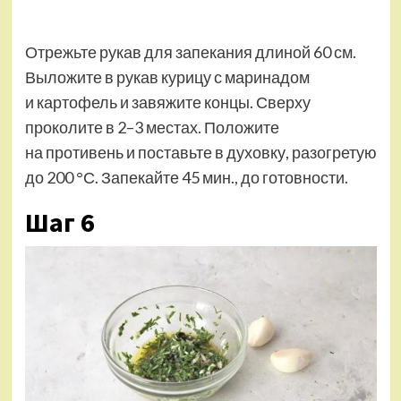
Отрежьте рукав для запекания длиной 60 см.
Выложите в рукав курицу с маринадом
и картофель и завяжите концы. Сверху
проколите в 2–3 местах. Положите
на противень и поставьте в духовку, разогретую
до 200 °С. Запекайте 45 мин., до готовности.
Шаг 6