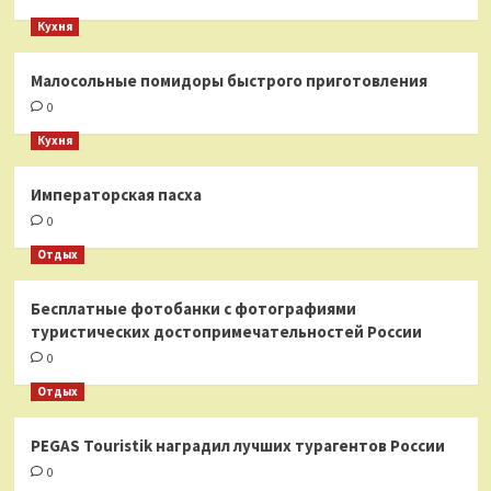
Кухня
Малосольные помидоры быстрого приготовления
0
Кухня
Императорская пасха
0
Отдых
Бесплатные фотобанки с фотографиями
туристических достопримечательностей России
0
Отдых
PEGAS Touristik наградил лучших турагентов России
0