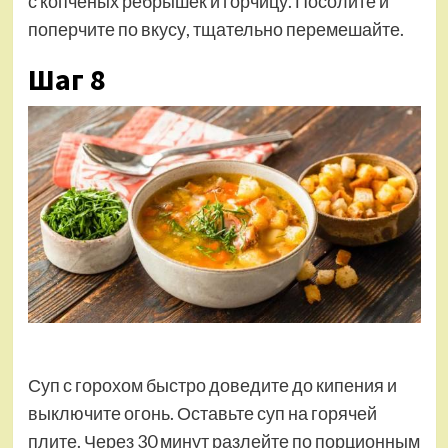
с копченых ребрышек и горчицу. Посолите и
поперчите по вкусу, тщательно перемешайте.
Шаг 8
Суп с горохом быстро доведите до кипения и
выключите огонь. Оставьте суп на горячей
плите. Через 30 минут разлейте по порционным