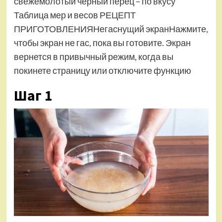
свежемолотый черный перец – по вкусу
Таблица мер и весов РЕЦЕПТ
ПРИГОТОВЛЕНИЯНегаснущий экранНажмите,
чтобы экран не гас, пока вы готовите. Экран
вернется в привычный режим, когда вы
покинете страницу или отключите функцию
Шаг 1