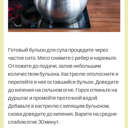
Готовый бульон для супа процедите через
частое сито. Мясо снимите с ребер и нарежьте.
Отложите до подачи, залив небольшим
количеством бульона. Кастрюлю ополосните и
перелейте в нее оставшийся бульон. Доведите
до кипения на сильном огне. Горох откиньте на
дуршлаг и промойте проточной водой.
Добавьте в кастрюлю с кипящим бульоном,
снова доведите до кипения. Варите на средне-
слабом огне 30 минут.