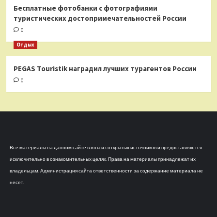
Бесплатные фотобанки с фотографиями
туристических достопримечательностей России
0
Отдых
PEGAS Touristik наградил лучших турагентов России
0
Все материалы на данном сайте взяты из открытых источников и предоставляются
исключительно в ознакомительных целях. Права на материалы принадлежат их
владельцам. Администрация сайта ответственности за содержание материала не
несет.