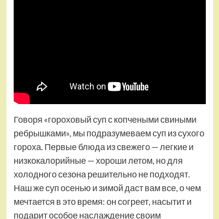
Говоря «гороховый суп с копчеными свиными
ребрышками», мы подразумеваем суп из сухого
гороха. Первые блюда из свежего — легкие и
низкокалорийные — хороши летом, но для
холодного сезона решительно не подходят.
Наш же суп осенью и зимой даст вам все, о чем
мечтается в это время: он согреет, насытит и
подарит особое наслаждение своим