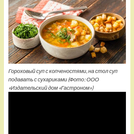
Гороховый суп с копченостями, на стол суп
подавать с сухариками
(Фото: ООО
«Издательский дом «Гастроном»)