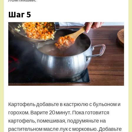
Шаг 5
Картофель добавьте в кастрюлю с бульоном и
горохом. Варите 20 минут. Пока готовится
картофель, помешивая, подрумяньте на
растительном масле лук с морковью. Добавьте