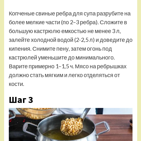
Копченые свиные ребра для супа разрубите на
более мелкие части (по 2–3 ребра). Сложите в
большую кастрюлю емкостью не менее 3 л,
залейте холодной водой (2-2,5 л) и доведите до
кипения. Снимите пену, затем огонь под
кастрюлей уменьшите до минимального.
Варите примерно 1–1,5 ч. Мясо на ребрышках
должно стать мягким и легко отделяться от
кости.
Шаг 3