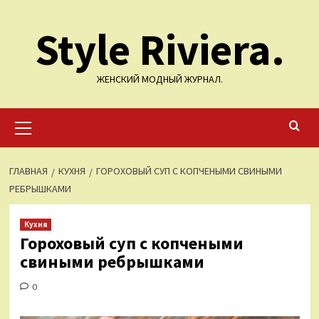
Перейти
Style Riviera.
к
содержимому
ЖЕНСКИЙ МОДНЫЙ ЖУРНАЛ.
Основное
меню
ГЛАВНАЯ
КУХНЯ
ГОРОХОВЫЙ СУП С КОПЧЕНЫМИ СВИНЫМИ
РЕБРЫШКАМИ
Кухня
Гороховый суп с копчеными
свиными ребрышками
0