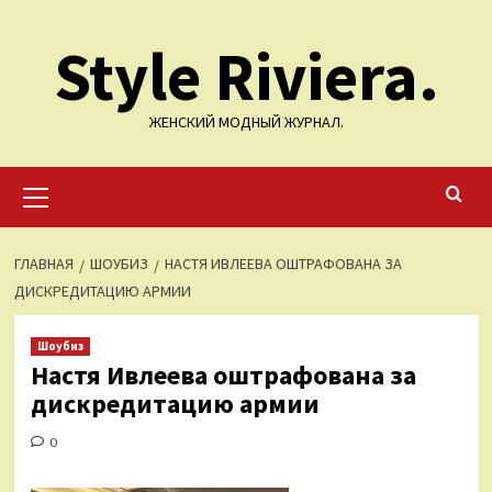
Перейти
Style Riviera.
к
содержимому
ЖЕНСКИЙ МОДНЫЙ ЖУРНАЛ.
Основное
меню
ГЛАВНАЯ
ШОУБИЗ
НАСТЯ ИВЛЕЕВА ОШТРАФОВАНА ЗА
ДИСКРЕДИТАЦИЮ АРМИИ
Шоубиз
Настя Ивлеева оштрафована за
дискредитацию армии
0