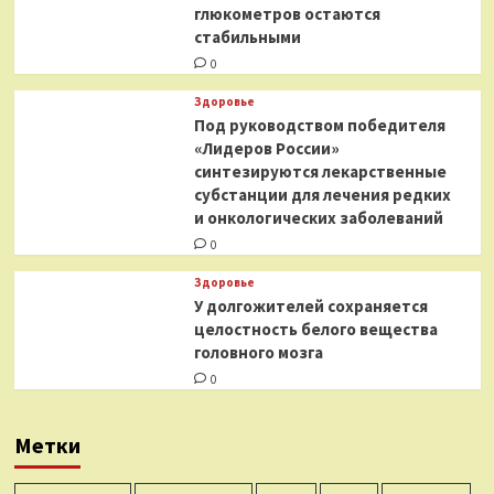
глюкометров остаются
стабильными
0
Здоровье
Под руководством победителя
«Лидеров России»
синтезируются лекарственные
субстанции для лечения редких
и онкологических заболеваний
0
Здоровье
У долгожителей сохраняется
целостность белого вещества
головного мозга
0
Метки