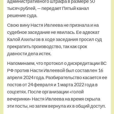
административного штрафа в размере 50
тысяч рублей, — передает Пятый канал
решение суда.
Свою вину Настя Ивлеева не признала и на
судебное заседание не явилась. Ее адвокат
Калой Ахильгов в ходе заседания просил суд
прекратить производство, так как срок
давности дела истек.
Напоминаем, что протокол о дискредитации ВС
РФ против Насти Ивлеевой был составлен 16
апреля 2024 года. Разбирательство касается ее
постов от 24 февраля и 1 марта 2022 года в
соцсетях. После организации «голой
вечеринки» Настя Ивлеева на время скрыла
эти посты, но затем вернула их в общий доступ.