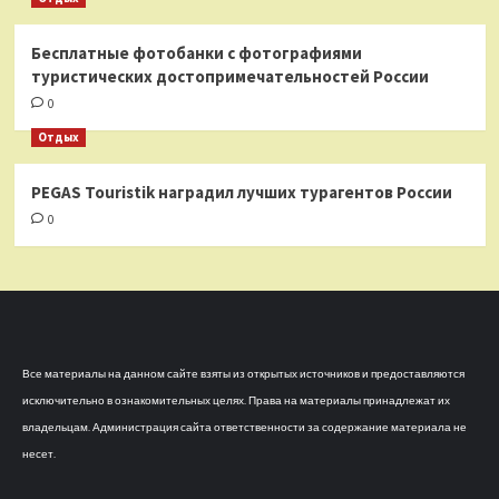
Бесплатные фотобанки с фотографиями
туристических достопримечательностей России
0
Отдых
PEGAS Touristik наградил лучших турагентов России
0
Все материалы на данном сайте взяты из открытых источников и предоставляются
исключительно в ознакомительных целях. Права на материалы принадлежат их
владельцам. Администрация сайта ответственности за содержание материала не
несет.