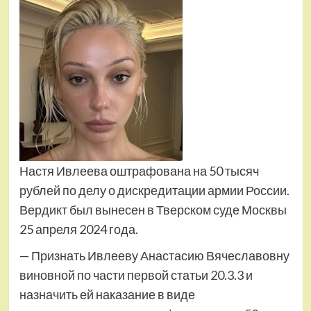
Настя Ивлеева оштрафована на 50 тысяч
рублей по делу о дискредитации армии России.
Вердикт был вынесен в Тверском суде Москвы
25 апреля 2024 года.
— Признать Ивлееву Анастасию Вячеславовну
виновной по части первой статьи 20.3.3 и
назначить ей наказание в виде