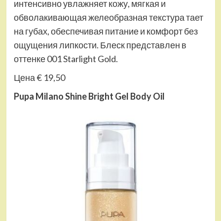
интенсивно увлажняет кожу, мягкая и
обволакивающая желеобразная текстура тает
на губах, обеспечивая питание и комфорт без
ощущения липкости. Блеск представлен в
оттенке 001 Starlight Gold.
Цена € 19,50
Pupa Milano Shine Bright Gel Body Oil