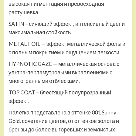
высокая пигментация и превосходная
растушевка.
SATIN – сияющий эффект, интенсивный цвет и
максимальная стойкость.
METAL FOIL — эффект металлической фольги
с полным покрытием и ощущением легкости.
HYPNOTIC GAZE — металлическая основа с
ультра-перламутровыми вкраплениями с
многогранными отблесками.
TOP COAT – блестящий полупрозрачный
эффект.
Палетка представлена в оттенке 001 Sunny
Gold, сочетание цветов, от оттенков золота и
бронзы до более выгоревших и землистых