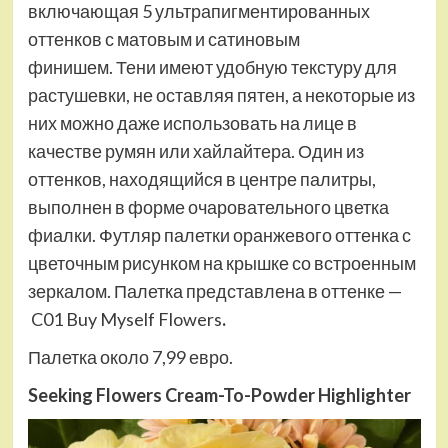
включающая 5 ультрапигментированных
оттенков с матовым и сатиновым
финишем. Тени имеют удобную текстуру для
растушевки, не оставляя пятен, а некоторые из
них можно даже использовать на лице в
качестве румян или хайлайтера. Один из
оттенков, находящийся в центре палитры,
выполнен в форме очаровательного цветка
фиалки. Футляр палетки оранжевого оттенка с
цветочным рисунком на крышке со встроенным
зеркалом. Палетка представлена в оттенке —
C01 Buy Myself Flowers
.
Палетка около 7,99 евро.
Seeking Flowers Cream-To-Powder Highlighter