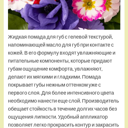
Жидкая помада для губ с гелевой текстурой,
напоминающей масло для губ при контакте с
кожей. В его формулу входят увлажняющие и
питательные компоненты, которые придают
губам ощущение комфорта, увлажняют,
делают их мягкими и гладкими. Помада
покрывает губы нежным оттенком уже с
первого слоя. Для более интенсивного цвета
необходимо нанести еще слой. Производитель
обещает стойкость в течение долгих часов без
ощущения липкости. Удобный аппликатор
позволяет легко прокрасить контур и закрасить