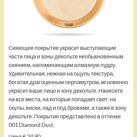
Сияющее покрытие украсит выступающие
части лица и зоны декольте необыкновенным
сиянием, напоминающим алмазную пудру.
Удивительная, нежная на ощупь текстура,
богатая драгоценным перламутром, мгновенно
украсит ваше лицо и зону декольте. Нанесите
на все места, на которые попадает свет: на
скулы, виски, над и под бровями, а также в зону
декольте. Покрытие представлено в оттенке
001 Diamond Dust.
Цена € 24,90