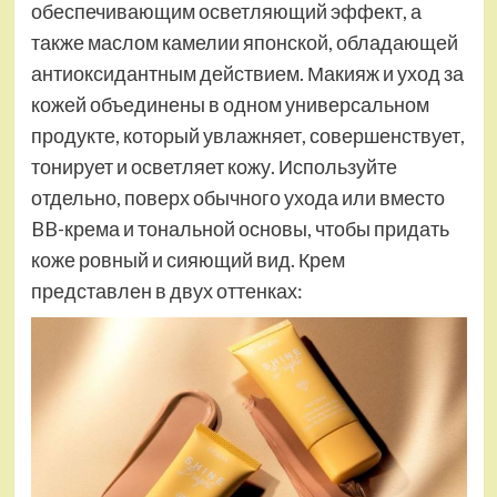
обеспечивающим осветляющий эффект, а
также маслом камелии японской, обладающей
антиоксидантным действием. Макияж и уход за
кожей объединены в одном универсальном
продукте, который увлажняет, совершенствует,
тонирует и осветляет кожу. Используйте
отдельно, поверх обычного ухода или вместо
BB-крема и тональной основы, чтобы придать
коже ровный и сияющий вид. Крем
представлен в двух оттенках: