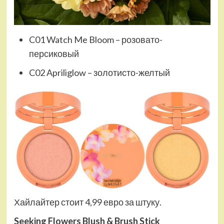
C01 Watch Me Bloom – розовато-
персиковый
C02 Apriliglow – золотисто-желтый
Хайлайтер стоит 4,99 евро за штуку.
Seeking Flowers Blush & Brush Stick