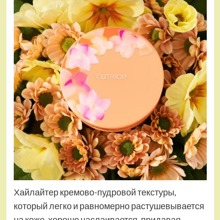
Хайлайтер кремово-пудровой текстуры,
который легко и равномерно растушевывается
на коже, хорошо наслаивается, придавая