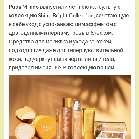
Pupa Milano выпустили летнюю капсульную
коллекцию Shine Bright Collection, сочетающую
в себе уход с успокаивающим эффектом с
драгоценными перламутровым блеском.
Средства для макияжа и ухода за кожей,
подходящие даже для гиперчувствительной
кожи, подчеркнут ваши черты лица и тела,
придавая им сияние. В коллекцию вошли: