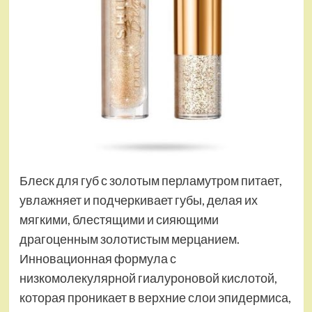
Блеск для губ с золотым перламутром питает,
увлажняет и подчеркивает губы, делая их
мягкими, блестящими и сияющими
драгоценным золотистым мерцанием.
Инновационная формула с
низкомолекулярной гиалуроновой кислотой,
которая проникает в верхние слои эпидермиса,