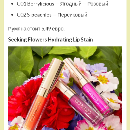
C01 Berrylicious — Ягодный — Розовый
C02 S-peachles — Персиковый
Румяна стоит 5,49 евро.
Seeking Flowers Hydrating Lip Stain