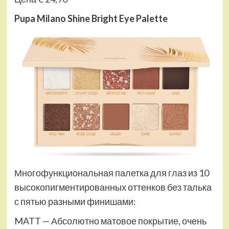
Pupa Milano Shine Bright Eye Palette
Многофункциональная палетка для глаз из 10
высокопигментированных оттенков без талька
с пятью разными финишами:
MATT — Абсолютно матовое покрытие, очень