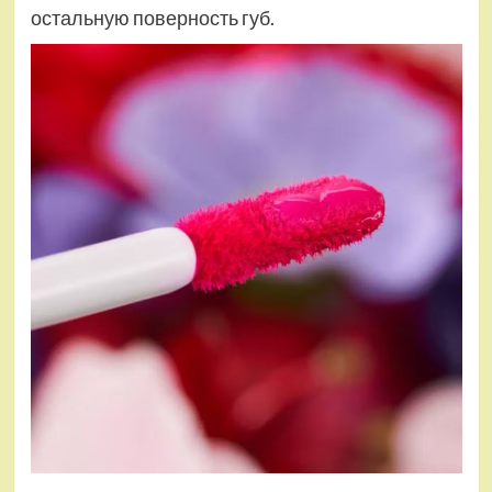
остальную поверность губ.