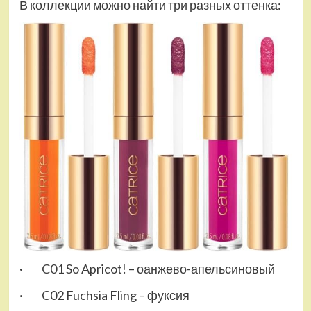
В коллекции можно найти три разных оттенка:
· C01 So Apricot! – оанжево-апельсиновый
· C02 Fuchsia Fling – фуксия