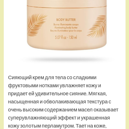
Сияющий крем для тела со сладкими
фруктовыми нотками увлажняет кожу и
придает ей удивительное сияние. Мягкая,
насыщенная и обволакивающая текстура с
очень высоким содержанием масел оказывает
суперувлажняющий эффект и украшенная
кожу золотым перламутром. Тает на коже,