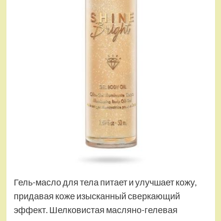
Гель-масло для тела питает и улучшает кожу,
придавая коже изысканный сверкающий
эффект. Шелковистая масляно-гелевая