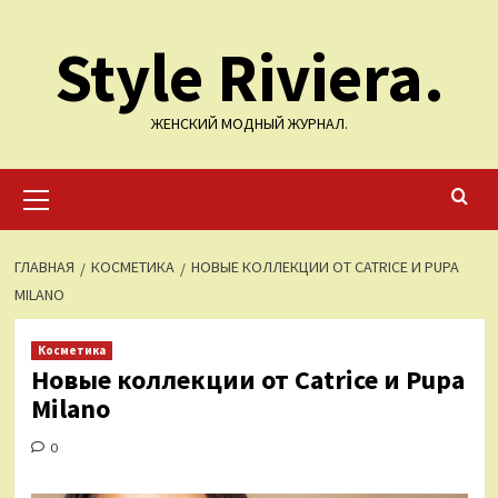
Перейти
Style Riviera.
к
содержимому
ЖЕНСКИЙ МОДНЫЙ ЖУРНАЛ.
Основное
меню
ГЛАВНАЯ
КОСМЕТИКА
НОВЫЕ КОЛЛЕКЦИИ ОТ CATRICE И PUPA
MILANO
Косметика
Новые коллекции от Catrice и Pupa
Milano
0