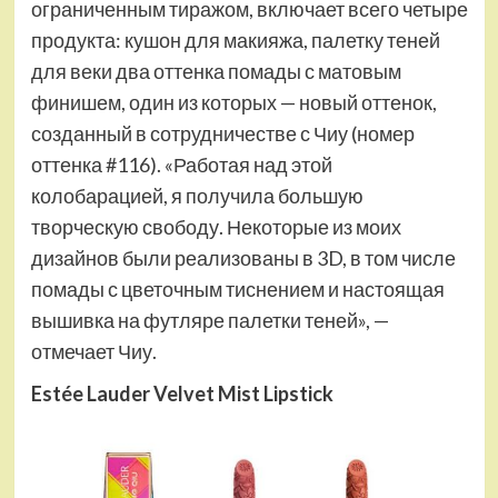
ограниченным тиражом, включает всего четыре
продукта: кушон для макияжа, палетку теней
для веки два оттенка помады с матовым
финишем, один из которых — новый оттенок,
созданный в сотрудничестве с Чиу (номер
оттенка #116). «Работая над этой
колобарацией, я получила большую
творческую свободу. Некоторые из моих
дизайнов были реализованы в 3D, в том числе
помады с цветочным тиснением и настоящая
вышивка на футляре палетки теней», —
отмечает Чиу.
Estée Lauder
Velvet Mist Lipstick