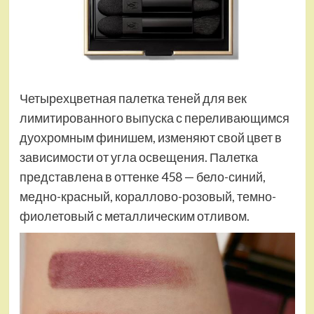
Четырехцветная палетка теней для век
лимитированного выпуска с переливающимся
дуохромным финишем, изменяют свой цвет в
зависимости от угла освещения. Палетка
представлена в оттенке 458 — бело-синий,
медно-красный, кораллово-розовый, темно-
фиолетовый с металлическим отливом.