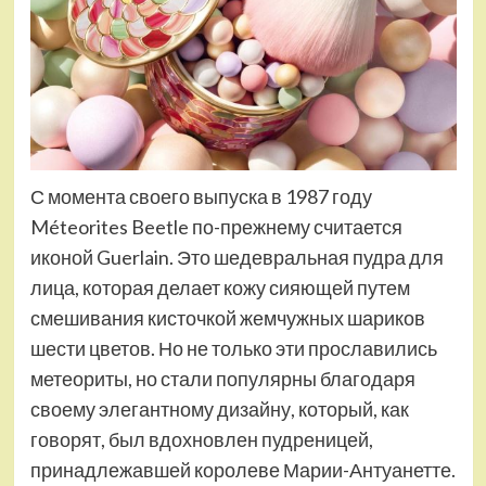
С момента своего выпуска в 1987 году
Méteorites Beetle по-прежнему считается
иконой Guerlain. Это шедевральная пудра для
лица, которая делает кожу сияющей путем
смешивания кисточкой жемчужных шариков
шести цветов. Но не только эти прославились
метеориты, но стали популярны благодаря
своему элегантному дизайну, который, как
говорят, был вдохновлен пудреницей,
принадлежавшей королеве Марии-Антуанетте.