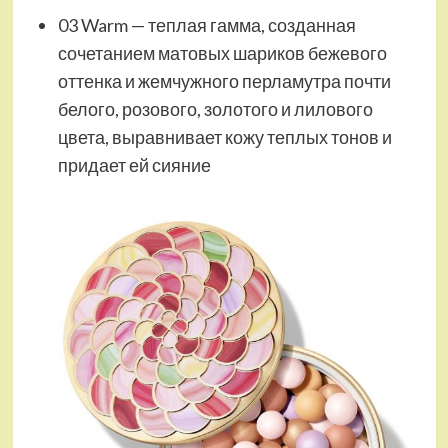
03 Warm — теплая гамма, созданная
сочетанием матовых шариков бежевого
оттенка и жемчужного перламутра почти
белого, розового, золотого и лилового
цвета, выравнивает кожу теплых тонов и
придает ей сияние