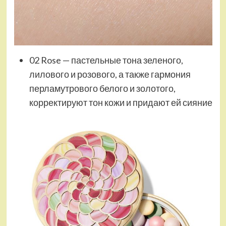
02 Rose — пастельные тона зеленого,
лилового и розового, а также гармония
перламутрового белого и золотого,
корректируют тон кожи и придают ей сияние