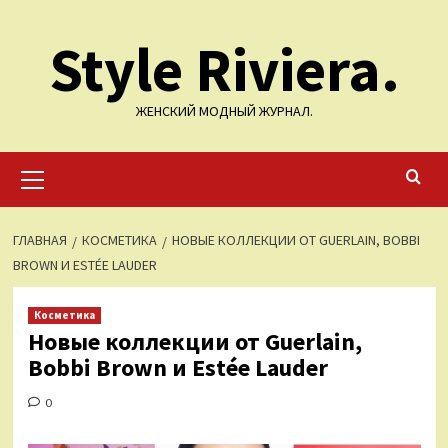
Перейти
Style Riviera.
к
содержимому
ЖЕНСКИЙ МОДНЫЙ ЖУРНАЛ.
Основное
меню
ГЛАВНАЯ
КОСМЕТИКА
НОВЫЕ КОЛЛЕКЦИИ ОТ GUERLAIN, BOBBI
BROWN И ESTÉE LAUDER
Косметика
Новые коллекции от Guerlain,
Bobbi Brown и Estée Lauder
0