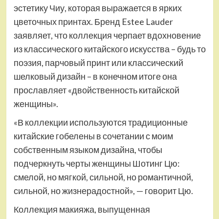
эстетику Чиу, которая выражается в ярких
цветочных принтах. Бренд Estee Lauder
заявляет, что коллекция черпает вдохновение
из классического китайского искусства – будь то
поэзия, парчовый принт или классический
шелковый дизайн – в конечном итоге она
прославляет «двойственность китайской
женщины».
«В коллекции используются традиционные
китайские гобелены в сочетании с моим
собственным языком дизайна, чтобы
подчеркнуть черты женщины Шотинг Цю:
смелой, но мягкой, сильной, но романтичной,
сильной, но жизнерадостной», — говорит Цю.
Коллекция макияжа, выпущенная