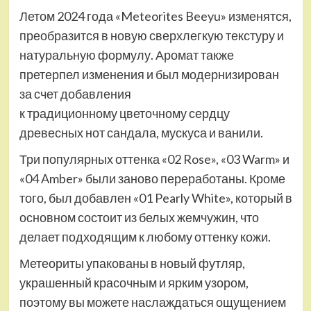
Летом 2024 года «Meteorites Beeyu» изменятся,
преобразится в новую сверхлегкую текстуру и
натуральную формулу. Аромат также
претерпел изменения и был модернизирован
за счет добавления
к традиционному цветочному сердцу
древесных нот сандала, мускуса и ванили.
Три популярных оттенка «02 Rose», «03 Warm» и
«04 Amber» были заново переработаны. Кроме
того, был добавлен «01 Pearly White», который в
основном состоит из белых жемчужин, что
делает подходящим к любому оттенку кожи.
Метеориты упакованы в новый футляр,
украшенный красочным и ярким узором,
поэтому вы можете наслаждаться ощущением