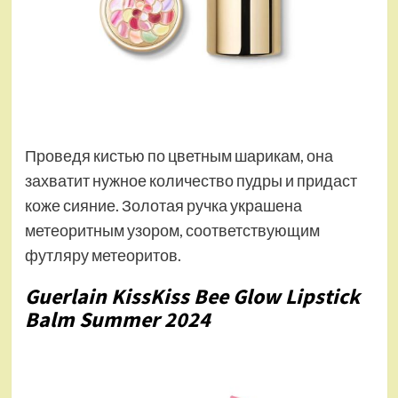
Проведя кистью по цветным шарикам, она
захватит нужное количество пудры и придаст
коже сияние. Золотая ручка украшена
метеоритным узором, соответствующим
футляру метеоритов.
Guerlain KissKiss Bee Glow Lipstick
Balm Summer 2024