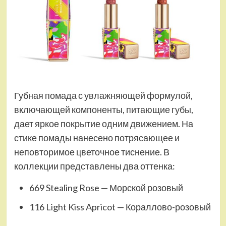
Губная помада с увлажняющей формулой,
включающей компоненты, питающие губы,
дает яркое покрытие одним движением. На
стике помады нанесено потрясающее и
неповторимое цветочное тиснение. В
коллекции представлены два оттенка:
669 Stealing Rose — Морской розовый
116 Light Kiss Apricot — Кораллово-розовый