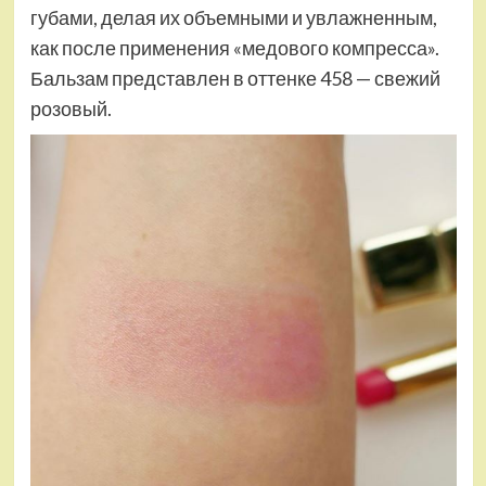
губами, делая их объемными и увлажненным,
как после применения «медового компресса».
Бальзам представлен в оттенке 458 — свежий
розовый.