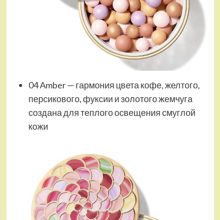
04 Amber — гармония цвета кофе, желтого,
персикового, фуксии и золотого жемчуга
создана для теплого освещения смуглой
кожи