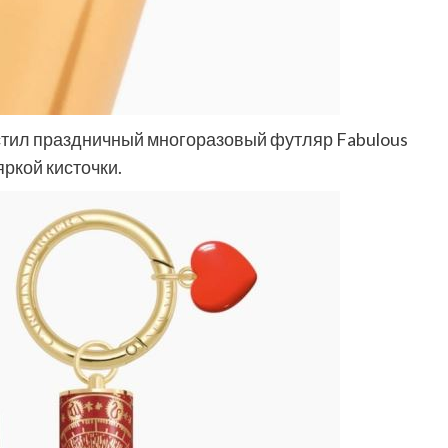
устил праздничный многоразовый футляр Fabulous
яркой кисточки.