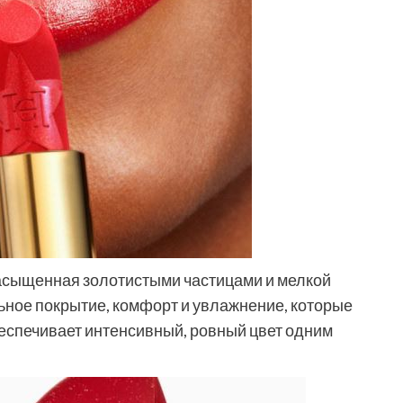
асыщенная золотистыми частицами и мелкой
ьное покрытие, комфорт и увлажнение, которые
обеспечивает интенсивный, ровный цвет одним