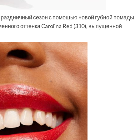
 праздничный сезон с помощью новой губной помады
менного оттенка Carolina Red (310), выпущенной