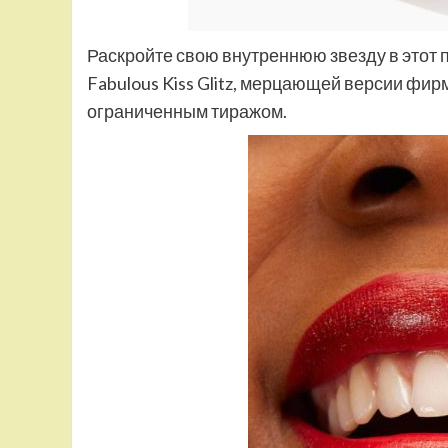
Раскройте свою внутреннюю звезду в этот
Fabulous Kiss Glitz, мерцающей версии фир
ограниченным тиражом.