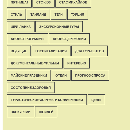
ПЯТНИЦА!
СТС KIDS
СТАС МИХАЙЛОВ
СТИЛЬ
ТАИЛАНД
ТЕГИ
ТУРЦИЯ
ШРИ-ЛАНКА
ЭКСКУРСИОННЫЕ ТУРЫ
АНОНС ПРОГРАММЫ
АНОНС ЦЕРЕМОНИИ
ВЕДУЩИЕ
ГОСПИТАЛИЗАЦИЯ
ДЛЯ ТУРАГЕНТОВ
ДОКУМЕНТАЛЬНЫЕ ФИЛЬМЫ
ИНТЕРВЬЮ
МАЙСКИЕ ПРАЗДНИКИ
ОТЕЛИ
ПРОГНОЗ СПРОСА
СОСТОЯНИЕ ЗДОРОВЬЯ
ТУРИСТИЧЕСКИЕ ФОРУМЫ И КОНФЕРЕНЦИИ
ЦЕНЫ
ЭКСКУРСИИ
ЮБИЛЕЙ