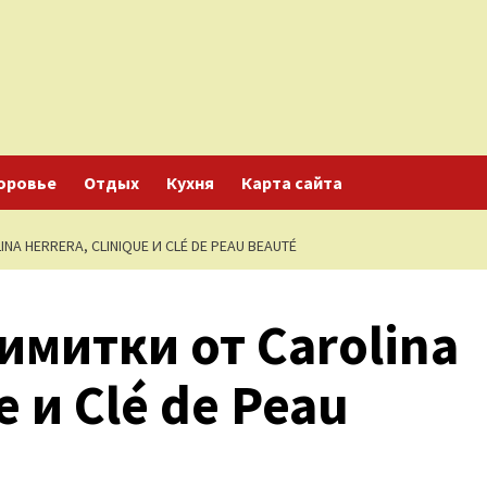
оровье
Отдых
Кухня
Карта сайта
 HERRERA, CLINIQUE И CLÉ DE PEAU BEAUTÉ
митки от Carolina
e и Clé de Peau