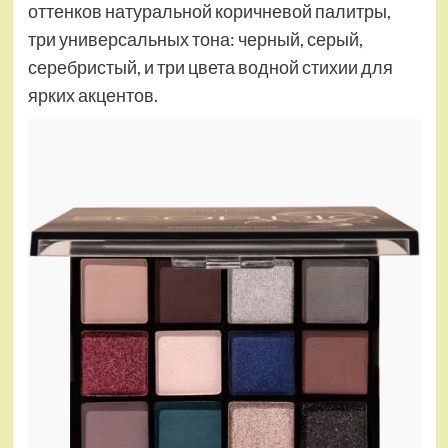
оттенков натуральной коричневой палитры,
три универсальных тона: черный, серый,
серебристый, и три цвета водной стихии для
ярких акцентов.