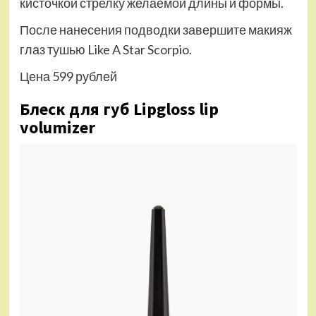
кисточкой стрелку желаемой длины и формы.
После нанесения подводки завершите макияж
глаз тушью Like A Star Scorpio.
Цена 599 рублей
Блеск для губ Lipgloss lip
volumizer