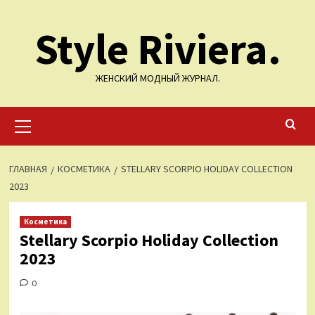
Перейти
Style Riviera.
к
содержимому
ЖЕНСКИЙ МОДНЫЙ ЖУРНАЛ.
Основное
меню
ГЛАВНАЯ
КОСМЕТИКА
STELLARY SCORPIO HOLIDAY COLLECTION
2023
Косметика
Stellary Scorpio Holiday Collection
2023
0