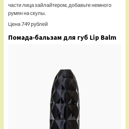
части лица хайлайтером, добавьте немного
румян на скулы.
Цена 749 рублей
Помада-бальзам для губ Lip Balm