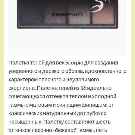
Палетка теней для век Scorpio для создания
уверенного и дерзкого образа, вдохновленного
характером опасного и неуловимого
скорпиона. Палетка теней из 16 идеально
сочетающихся оттенков теплой и холодной
гаммы с матовым и сияющим финишем: от
классических натуральных до глубоких
насыщенных. Палетку составляют шесть
оттенков песочно -бежевой гаммы, пять