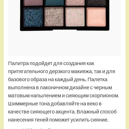
Палитра подойдет для создания как
притягательного дерзкого макияжа, так и для
базового образа на каждый день. Палетка
выполнена в лаконичном дизайне с черным
матовым напылением и сияющим скорпионом.
Шиммерные тона добавляйте на веко в
качестве сияющего акцента. Влажный способ
нанесения теней поможет усилить сияние.