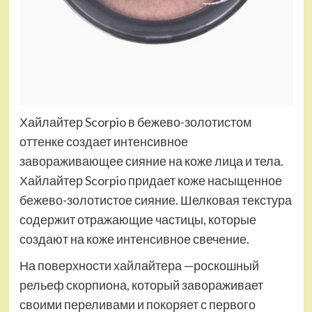
Хайлайтер Scorpio в бежево-золотистом
оттенке создает интенсивное
завораживающее сияние на коже лица и тела.
Хайлайтер Scorpio придает коже насыщенное
бежево-золотистое сияние. Шелковая текстура
содержит отражающие частицы, которые
создают на коже интенсивное свечение.
На поверхности хайлайтера —роскошный
рельеф скорпиона, который завораживает
своими переливами и покоряет с первого