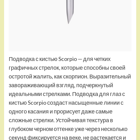
Подводка с кистью Scorpio — для четких
графичных стрелок, которые способны своей
остротой жалить, как скорпион. Выразительный
завораживающий взгляд, подчеркнутый
идеальными стрелками. Подводка для глаз с
кистью Scorpio создаст насыщенные линии с
одного касания и прорисует даже самые
сложные стрелки. Устойчивая текстура в
глубоком черном оттенке уже через несколько
секунд фиксируется на веке, не растекается и