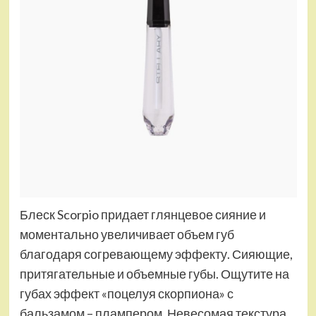
Блеск Scorpio придает глянцевое сияние и
моментально увеличивает объем губ
благодаря согревающему эффекту. Сияющие,
притягательные и объемные губы. Ощутите на
губах эффект «поцелуя скорпиона» с
бальзамом – плампером. Невесомая текстура