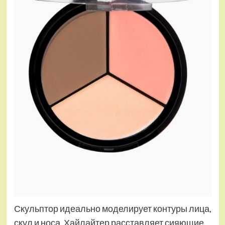
Скульптор идеально моделирует контуры лица,
скул и носа. Хайлайтер расставляет сияющие