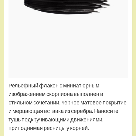
Рельефный флакон с миниатюрным
изображением скорпиона выполнен в
стильном сочетании: черное матовое покрытие
и мерцающая вставка из серебра. Наносите
тушь подкручивающими движениями,
приподнимая ресницы у корней.