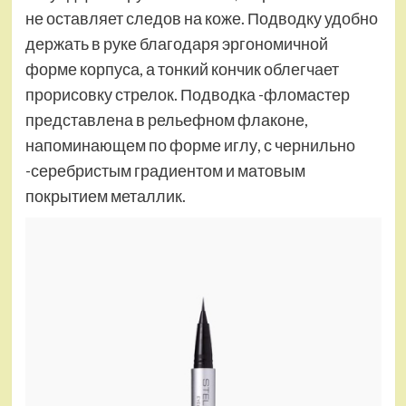
не оставляет следов на коже. Подводку удобно
держать в руке благодаря эргономичной
форме корпуса, а тонкий кончик облегчает
прорисовку стрелок. Подводка -фломастер
представлена в рельефном флаконе,
напоминающем по форме иглу, с чернильно
-серебристым градиентом и матовым
покрытием металлик.