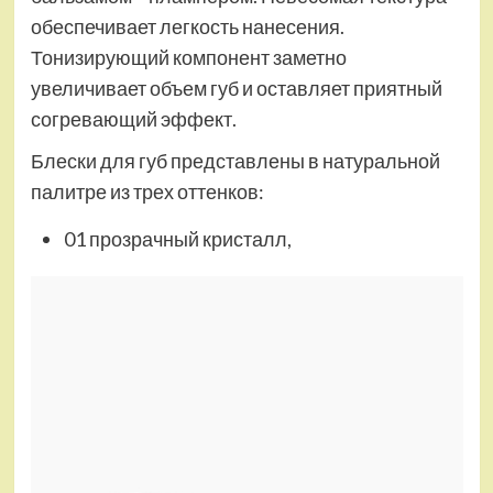
обеспечивает легкость нанесения.
Тонизирующий компонент заметно
увеличивает объем губ и оставляет приятный
согревающий эффект.
Блески для губ представлены в натуральной
палитре из трех оттенков:
01 прозрачный кристалл,