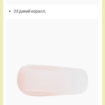
03 дикий коралл.