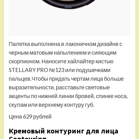
Палетка выполнена в лаконичном дизайне с
черным матовым напылением и сияющим
скорпионом. Наносите хайлайтер кистью
STELLARY PRO №123 или подушечками
пальцев.Чтобы придать чертам лица больше
выразительности, расставьте световые
акценты по нижней линии бровей, спинке носа,
скулам или верхнему контуру губ.
Цена 629 рублей
Кремовый контуринг для лица
Contouring