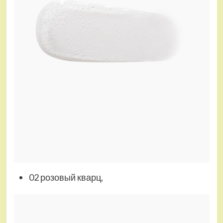
02 розовый кварц,