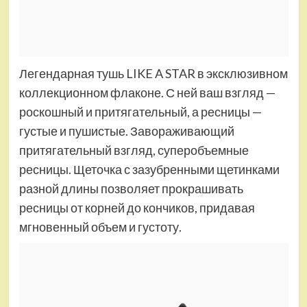
Легендарная тушь LIKE A STAR в эксклюзивном
коллекционном флаконе. С ней ваш взгляд —
роскошный и притягательный, а ресницы —
густые и пушистые. Завораживающий
притягательный взгляд, суперобъемные
ресницы. Щеточка с зазубренными щетинками
разной длины позволяет прокрашивать
ресницы от корней до кончиков, придавая
мгновенный объем и густоту.