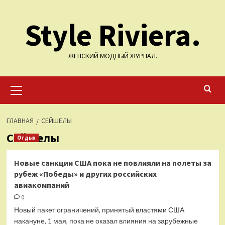
Перейти
Style Riviera.
к
содержимому
ЖЕНСКИЙ МОДНЫЙ ЖУРНАЛ.
Основное
меню
ГЛАВНАЯ
СЕЙШЕЛЫ
Сейшелы
Отдых
Новые санкции США пока не повлияли на полеты за
рубеж «Победы» и других российских
авиакомпаний
0
Новый пакет ограничений, принятый властями США
накануне, 1 мая, пока не оказал влияния на зарубежные