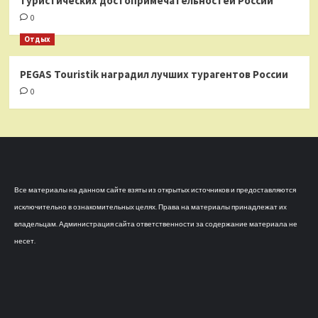
туристических достопримечательностей России
0
Отдых
PEGAS Touristik наградил лучших турагентов России
0
Все материалы на данном сайте взяты из открытых источников и предоставляются
исключительно в ознакомительных целях. Права на материалы принадлежат их
владельцам. Администрация сайта ответственности за содержание материала не
несет.